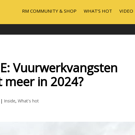
RM COMMUNITY & SHOP
WHAT’S HOT
VIDEO
DE: Vuurwerkvangsten
 meer in 2024?
|
Inside
,
What's hot