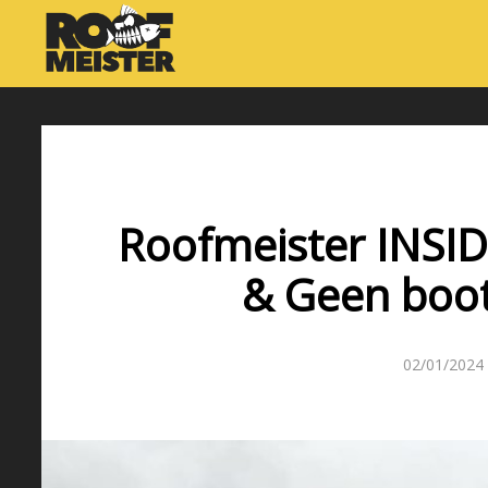
Roofmeister INSI
& Geen boot
02/01/2024