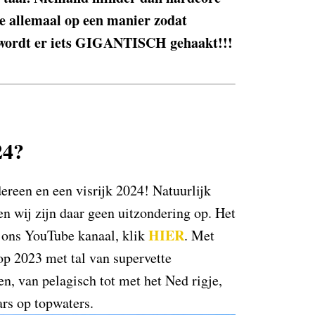
 je allemaal op een manier zodat
ng wordt er iets GIGANTISCH gehaakt!!!
24?
ereen en een visrijk 2024! Natuurlijk
 en wij zijn daar geen uitzondering op. Het
HIER
p ons YouTube kanaal, klik
. Met
 op 2023 met tal van supervette
n, van pelagisch tot met het Ned rigje,
rs op topwaters.