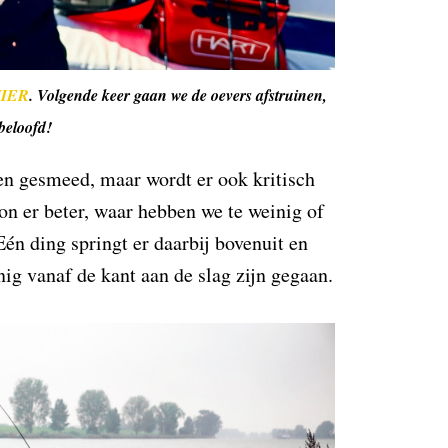
IER
. Volgende keer gaan we de oevers afstruinen,
beloofd!
en gesmeed, maar wordt er ook kritisch
on er beter, waar hebben we te weinig of
Eén ding springt er daarbij bovenuit en
nig vanaf de kant aan de slag zijn gegaan.