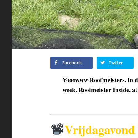
Facebook
Twitter
Yooowww Roofmeisters, in d
week. Roofmeister Inside, a
Vrijdagavond 