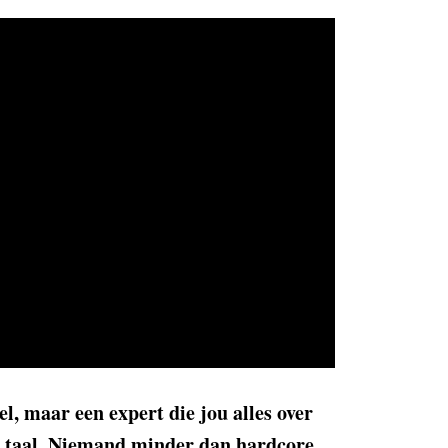
l, maar een expert die jou alles over
jke taal. Niemand minder dan hardcore