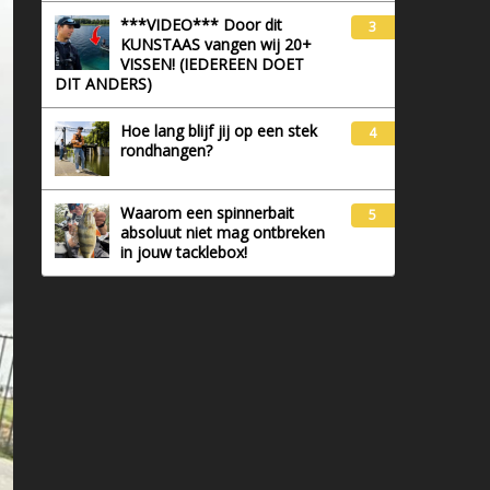
***VIDEO*** Door dit
3
KUNSTAAS vangen wij 20+
VISSEN! (IEDEREEN DOET
DIT ANDERS)
Hoe lang blijf jij op een stek
4
rondhangen?
Waarom een spinnerbait
5
absoluut niet mag ontbreken
in jouw tacklebox!