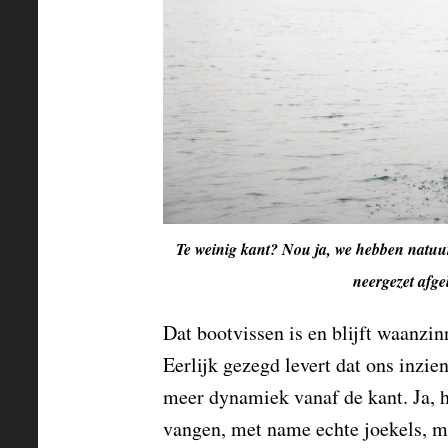
Te weinig kant? Nou ja, we hebben natuurl
neergezet afge
Dat bootvissen is en blijft waanzin
Eerlijk gezegd levert dat ons inzie
meer dynamiek vanaf de kant. Ja, h
vangen, met name echte joekels, m