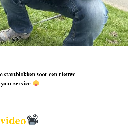
e startblokken voor een nieuwe
t your service
video