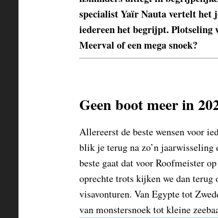
specialist Yaïr Nauta vertelt het
iedereen het begrijpt. Plotseli
Meerval of een mega snoek?
Geen boot meer in 20
Allereerst de beste wensen voor ied
blik je terug na zo’n jaarwisseling
beste gaat dat voor Roofmeister o
oprechte trots kijken we dan terug
visavonturen. Van Egypte tot Zwede
van monstersnoek tot kleine zeebaa