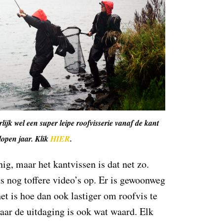
ijk wel een super leipe roofvisserie vanaf de kant
lopen jaar. Klik
HIER
.
nig, maar het kantvissen is dat net zo.
ns nog toffere video’s op. Er is gewoonweg
et is hoe dan ook lastiger om roofvis te
aar de uitdaging is ook wat waard. Elk