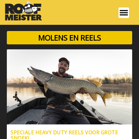
MOLENS EN REELS
SPECIALE HEAVY DUTY REELS VOOR GROTE
SNOEK!