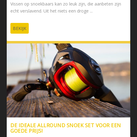
Vissen op snoekbaars kan zo leuk zijn, die aanbeten zijn
echt verslavend. Uit het niets een droge ...
BEKIJK
DE IDEALE ALLROUND SNOEK SET VOOR EEN
GOEDE PRIJS!