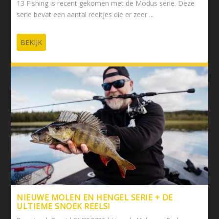
13 Fishing is recent gekomen met de Modus serie. Deze
serie bevat een aantal reeltjes die er zeer ...
BEKIJK
NIEUWE MOLEN EN HENGEL SERIE + DE
ULTIEME SNOEK REELS!