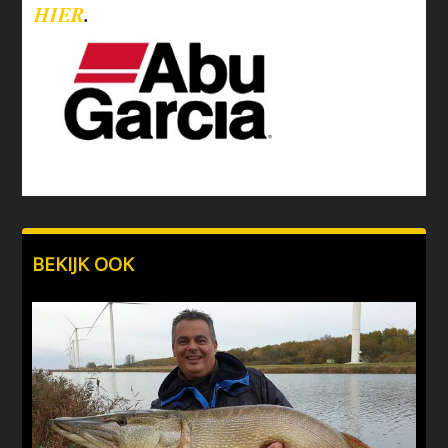
HIER
.
BEKIJK OOK