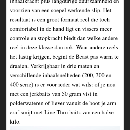
inhaalkracht plus langdurige duurzaamheid en
voorzien van een soepel werkende slip. Het
resultaat is een groot formaat reel die toch
comfortabel in de hand ligt en vissers meer
controle en stopkracht biedt dan welke andere
reel in deze klasse dan ook. Waar andere reels
het lastig krijgen, begint de Beast pas warm te
draaien. Verkrijgbaar in drie maten en
verschillende inhaalsnelheden (200, 300 en
400 serie) is er voor ieder wat wils: of je nou
met een jerkbaits van 50 gram vist in
polderwateren of liever vanuit de boot je arm
eraf smijt met Line Thru baits van een halve
kilo.