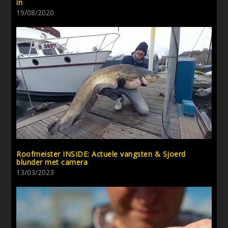
in
19/08/2020
Roofmeister INSIDE: Actuele vangsten & Sjoerd
blunder met camera
13/03/2023