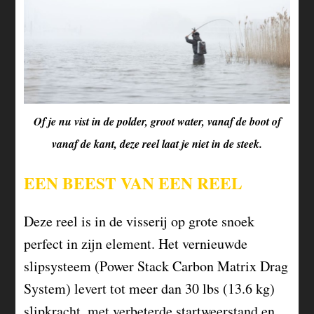
Of je nu vist in de polder, groot water, vanaf de boot of
vanaf de kant, deze reel laat je niet in de steek.
EEN BEEST VAN EEN REEL
Deze reel is in de visserij op grote snoek
perfect in zijn element. Het vernieuwde
slipsysteem (Power Stack Carbon Matrix Drag
System) levert tot meer dan 30 lbs (13.6 kg)
slipkracht, met verbeterde startweerstand en