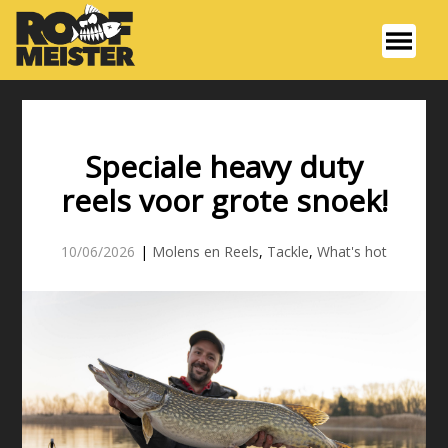
Speciale heavy duty
reels voor grote snoek!
10/06/2026
|
Molens en Reels
,
Tackle
,
What's hot