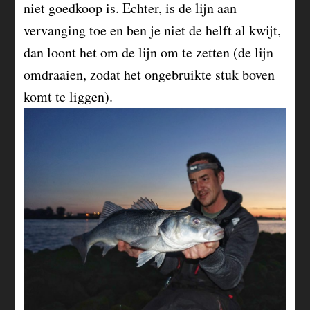
niet goedkoop is. Echter, is de lijn aan
vervanging toe en ben je niet de helft al kwijt,
dan loont het om de lijn om te zetten (de lijn
omdraaien, zodat het ongebruikte stuk boven
komt te liggen).