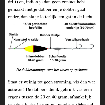
drift) en, indien je dan geen contact hebt
gemaakt met je dobber en je dobber gaat
onder, dan sla je letterlijk een gat in de lucht.
De dobbermontage voor het vissen op zeebaars.
Staat er weinig tot geen stroming, vis dan wat
actiever! De dobbers die ik gebruik variëren
ergens tussen de 20 en 40 gram, afhankelijk
van de situatie (stroming, wind etc.) Meestal