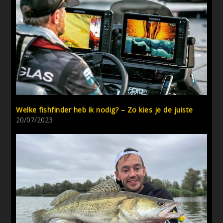
Welke fishfinder heb ik nodig? – Zo kies je de juiste
20/07/2023