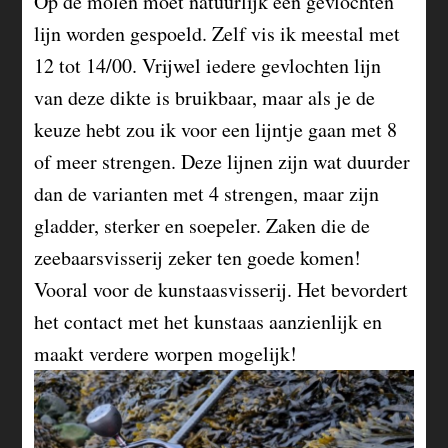
Op de molen moet natuurlijk een gevlochten
lijn worden gespoeld. Zelf vis ik meestal met
12 tot 14/00. Vrijwel iedere gevlochten lijn
van deze dikte is bruikbaar, maar als je de
keuze hebt zou ik voor een lijntje gaan met 8
of meer strengen. Deze lijnen zijn wat duurder
dan de varianten met 4 strengen, maar zijn
gladder, sterker en soepeler. Zaken die de
zeebaarsvisserij zeker ten goede komen!
Vooral voor de kunstaasvisserij. Het bevordert
het contact met het kunstaas aanzienlijk en
maakt verdere worpen mogelijk!