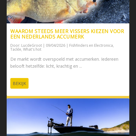
WAAROM STEEDS MEER VISSERS KIEZEN VOOR
EEN NEDERLANDS ACCUMERK
Door:
LucdeGroot
|
09/04/2026
|
Fishfinders en Electronica
,
Tackle
,
What's hot
De markt wordt overspoeld met accumerken. Iedereen
belooft hetzelfde: licht, krachtig en ...
BEKIJK