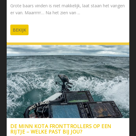
Grote baars vinden is niet makkelijk, laat staan het vangen
er van. Maarrrrr… Na het zien van ...
BEKIJK
DE MINN KOTA FRONTTROLLERS OP EEN
RIJTJE – WELKE PAST BIJ JOU?