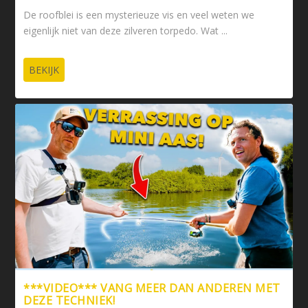
De roofblei is een mysterieuze vis en veel weten we
eigenlijk niet van deze zilveren torpedo. Wat ...
BEKIJK
***VIDEO*** VANG MEER DAN ANDEREN MET
DEZE TECHNIEK!