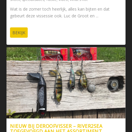
Wat is de zomer toch heerlijk, alles kan bijten en dat
gebeurt deze vissessie ook. Luc de Groot en ...
BEKIJK
NIEUW BIJ DEROOFVISSER – RIVER2SEA
TOEGEVOEGD AAN HET ASSORTIMENT