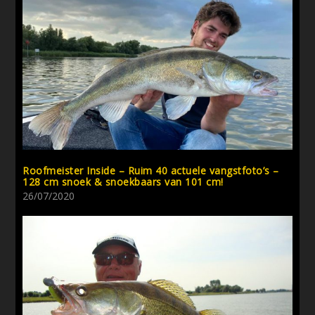
Roofmeister Inside – Ruim 40 actuele vangstfoto’s –
128 cm snoek & snoekbaars van 101 cm!
26/07/2020