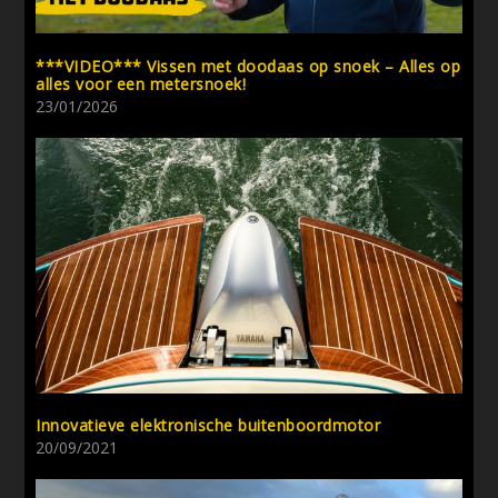
***VIDEO*** Vissen met doodaas op snoek – Alles op
alles voor een metersnoek!
23/01/2026
Innovatieve elektronische buitenboordmotor
20/09/2021