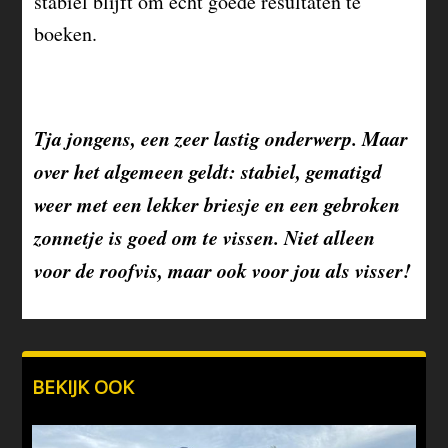
stabiel blijft om echt goede resultaten te
boeken.
Tja jongens, een zeer lastig onderwerp. Maar
over het algemeen geldt: stabiel, gematigd
weer met een lekker briesje en een gebroken
zonnetje is goed om te vissen. Niet alleen
voor de roofvis, maar ook voor jou als visser!
BEKIJK OOK