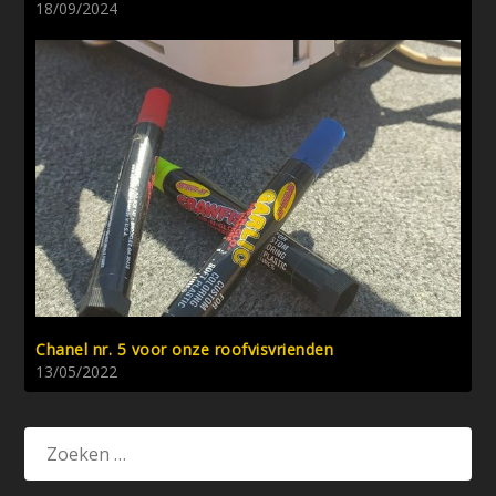
18/09/2024
Chanel nr. 5 voor onze roofvisvrienden
13/05/2022