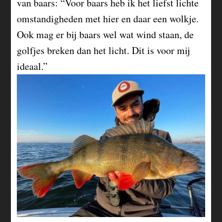
van baars: “Voor baars heb ik het liefst lichte
omstandigheden met hier en daar een wolkje.
Ook mag er bij baars wel wat wind staan, de
golfjes breken dan het licht. Dit is voor mij
ideaal.”