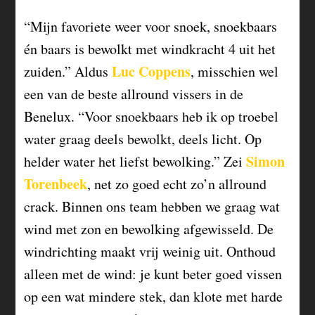
“Mijn favoriete weer voor snoek, snoekbaars
én baars is bewolkt met windkracht 4 uit het
Luc Coppens
zuiden.” Aldus
, misschien wel
een van de beste allround vissers in de
Benelux. “Voor snoekbaars heb ik op troebel
water graag deels bewolkt, deels licht. Op
Simon
helder water het liefst bewolking.” Zei
Torenbeek
, net zo goed echt zo’n allround
crack. Binnen ons team hebben we graag wat
wind met zon en bewolking afgewisseld. De
windrichting maakt vrij weinig uit. Onthoud
alleen met de wind: je kunt beter goed vissen
op een wat mindere stek, dan klote met harde