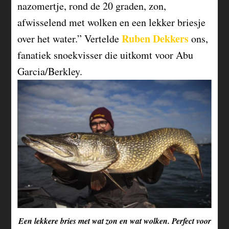
nazomertje, rond de 20 graden, zon,
afwisselend met wolken en een lekker briesje
Ruben Dekkers
over het water.” Vertelde
ons,
fanatiek snoekvisser die uitkomt voor Abu
Garcia/Berkley.
Een lekkere bries met wat zon en wat wolken. Perfect voor