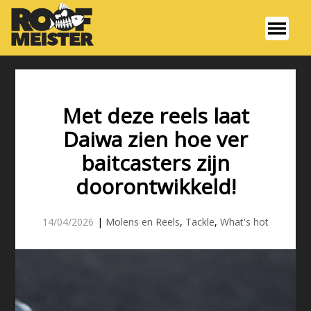
Met deze reels laat
Daiwa zien hoe ver
baitcasters zijn
doorontwikkeld!
14/04/2026
|
Molens en Reels
,
Tackle
,
What's hot