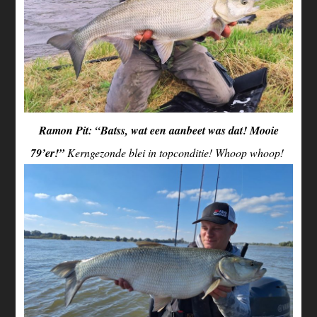
Ramon Pit: “Batss, wat een aanbeet was dat! Mooie
79’er!”
Kerngezonde blei in topconditie! Whoop whoop!