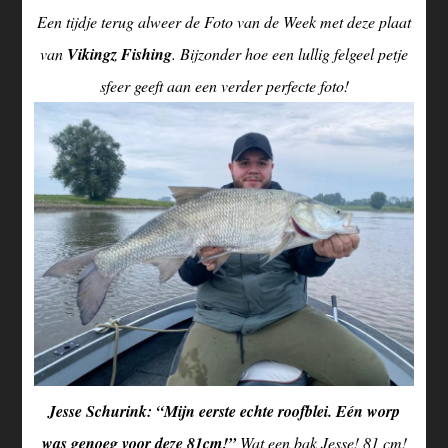
Een tijdje terug alweer de Foto van de Week met deze plaat
van
Vikingz Fishing
. Bijzonder hoe een lullig felgeel petje
sfeer geeft aan een verder perfecte foto!
Jesse Schurink: “Mijn eerste echte roofblei. Eén worp
was genoeg voor deze 81cm!”
Wat een bak Jesse! 81 cm!