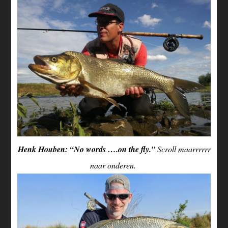
Henk Houben: “No words ….on the fly.”
Scroll maarrrrrr
naar onderen.