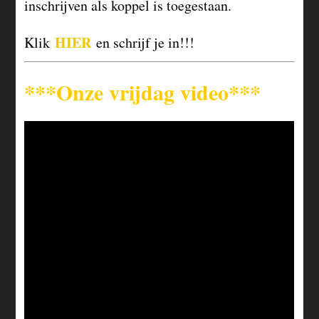
inschrijven als koppel is toegestaan.
HIER
Klik
en schrijf je in!!!
***Onze vrijdag video***