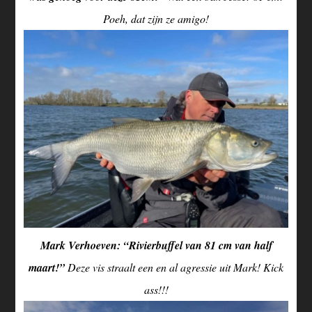
Poeh, dat zijn ze amigo!
Mark Verhoeven: “Rivierbuffel van 81 cm van half
maart!”
Deze vis straalt een en al agressie uit Mark! Kick
ass!!!