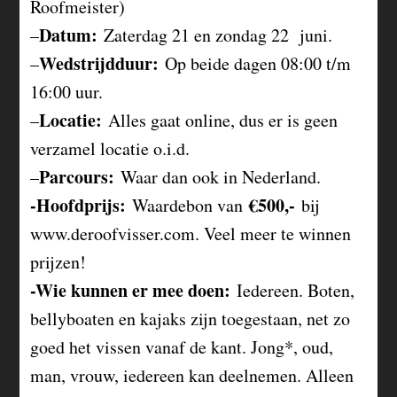
Roofmeister)
Datum:
–
Zaterdag 21 en zondag 22 juni.
Wedstrijdduur:
–
Op beide dagen 08:00 t/m
16:00 uur.
Locatie:
–
Alles gaat online, dus er is geen
verzamel locatie o.i.d.
Parcours:
–
Waar dan ook in Nederland.
-Hoofdprijs:
€500,-
Waardebon van
bij
www.deroofvisser.com. Veel meer te winnen
prijzen!
-Wie kunnen er mee doen:
Iedereen. Boten,
bellyboaten en kajaks zijn toegestaan, net zo
goed het vissen vanaf de kant. Jong*, oud,
man, vrouw, iedereen kan deelnemen. Alleen