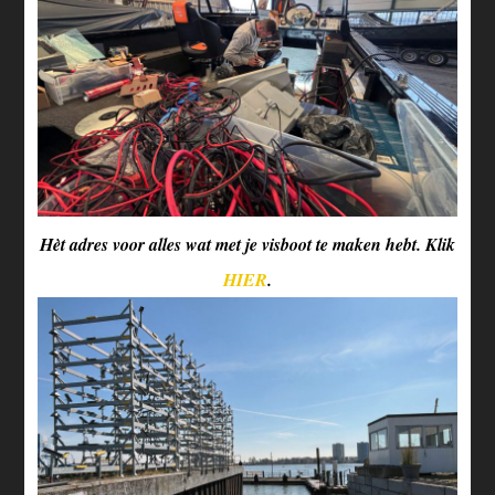
Hèt adres voor alles wat met je visboot te maken hebt. Klik
HIER
.