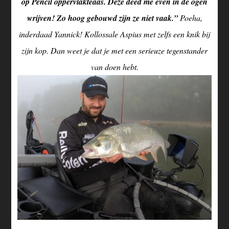
op Pencil oppervlakteaas. Deze deed me even in de ogen
wrijven! Zo hoog gebouwd zijn ze niet vaak.”
Poeha,
inderdaad Yannick! Kollossale Aspius met zelfs een knik bij
zijn kop. Dan weet je dat je met een serieuze tegenstander
van doen hebt.