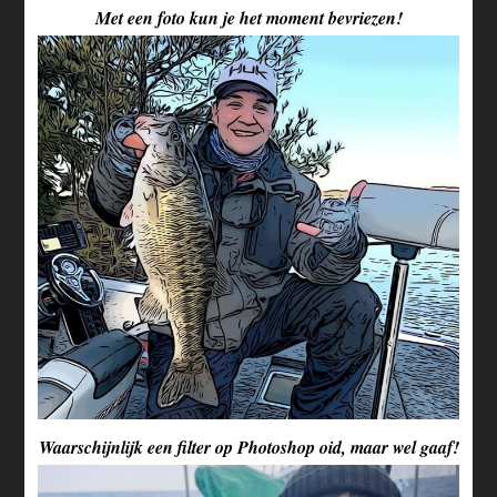
Met een foto kun je het moment bevriezen!
Waarschijnlijk een filter op Photoshop oid, maar wel gaaf!