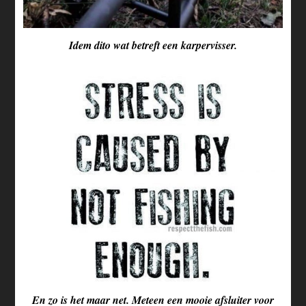
Idem dito wat betreft een karpervisser.
En zo is het maar net. Meteen een mooie afsluiter voor