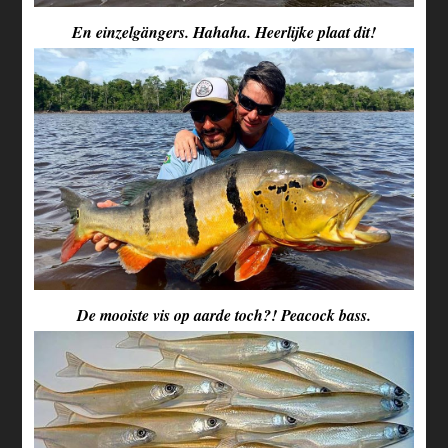
En einzelgängers. Hahaha. Heerlijke plaat dit!
De mooiste vis op aarde toch?! Peacock bass.