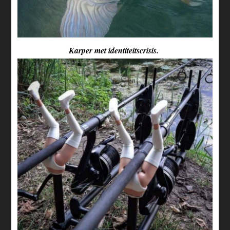
Karper met identiteitscrisis.