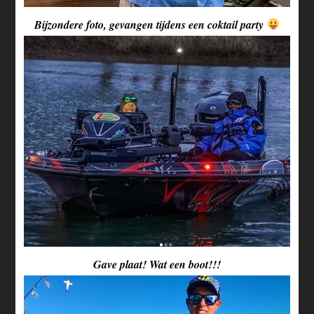
Bijzondere foto, gevangen tijdens een coktail party
Gave plaat! Wat een boot!!!