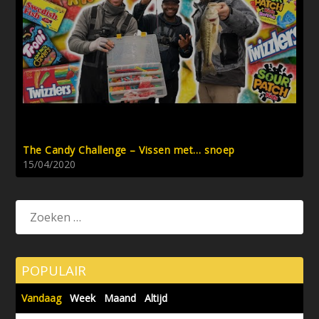
The Candy Challenge – Vissen met… snoep
15/04/2020
POPULAIR
Vandaag
Week
Maand
Altijd