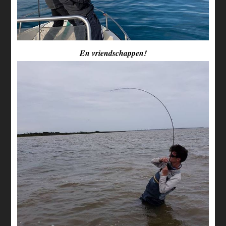
En vriendschappen!