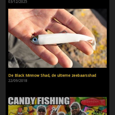
03/12/2025
De Black Minnow Shad, de ultieme zeebaarsshad
22/09/2018