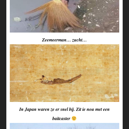
Zeemeerman… zucht…
In Japan waren ze er snel bij. Zit ie nou met een
baitcaster