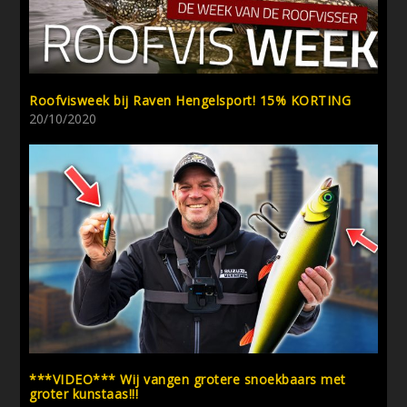
Roofvisweek bij Raven Hengelsport! 15% KORTING
20/10/2020
***VIDEO*** Wij vangen grotere snoekbaars met
groter kunstaas!!!