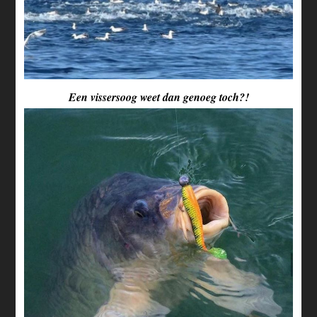
Een vissersoog weet dan genoeg toch?!