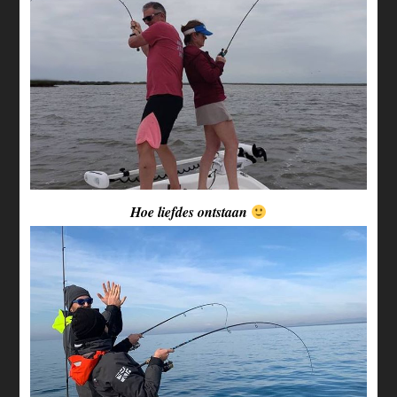
Hoe liefdes ontstaan