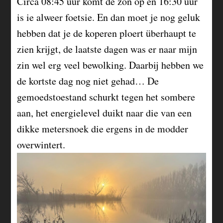
Circa 08:45 uur komt de zon op en 16:30 uur
is ie alweer foetsie. En dan moet je nog geluk
hebben dat je de koperen ploert überhaupt te
zien krijgt, de laatste dagen was er naar mijn
zin wel erg veel bewolking. Daarbij hebben we
de kortste dag nog niet gehad… De
gemoedstoestand schurkt tegen het sombere
aan, het energielevel duikt naar die van een
dikke metersnoek die ergens in de modder
overwintert.