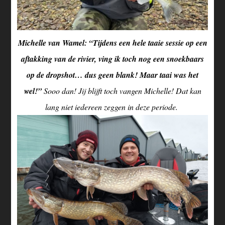
Michelle van Wamel: “Tijdens een hele taaie sessie op een
aftakking van de rivier, ving ik toch nog een snoekbaars
op de dropshot… dus geen blank! Maar taai was het
wel!”
Sooo dan! Jij blijft toch vangen Michelle! Dat kan
lang niet iedereen zeggen in deze periode.