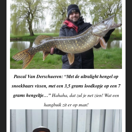
Pascal Van Derschueren: “Met de ultralight hengel op
snoekbaars vissen, met een 3,5 grams loodkopje op een 7
grams hengeltje…”
Hahaha, dat zul je net zien! Wat een
hangbuik zit er op man!