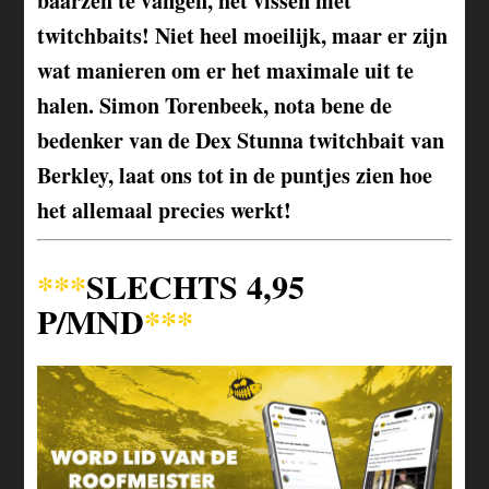
baarzen te vangen, het vissen met
twitchbaits! Niet heel moeilijk, maar er zijn
wat manieren om er het maximale uit te
halen. Simon Torenbeek, nota bene de
bedenker van de Dex Stunna twitchbait van
Berkley, laat ons tot in de puntjes zien hoe
het allemaal precies werkt!
***
SLECHTS
4,95
P/MND
***