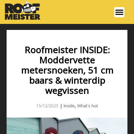
Roofmeister INSIDE:
Moddervette
metersnoeken, 51 cm
baars & winterdip
wegvissen
15/12/2025
|
Inside
,
What's hot