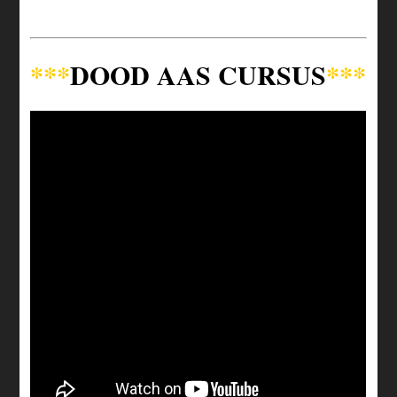
***
DOOD AAS CURSUS
***