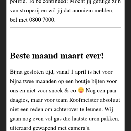
politie. To be continued! Mocht jij getuige zijn
van stroperij en wil jij dat anoniem melden,
bel met 0800 7000.
Beste maand maart ever!
Bijna gesloten tijd, vanaf 1 april is het voor
bijna twee maanden op een houtje bijten voor
ons en niet voor snoek & co
Nog een paar
daagies, maar voor team Roofmeister absoluut
niet een reden om achterover te leunen. Wij
gaan nog even vol gas die laatste uren pakken,
uiteraard gewapend met camera’s.