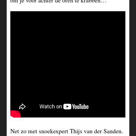
om je voor achter de oren te krabben…
Net zo met snoekexpert Thijs van der Sanden.