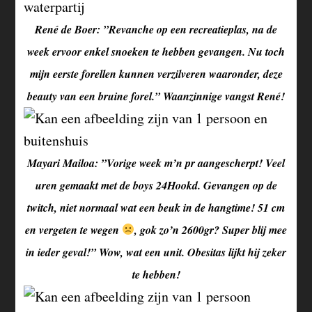
René de Boer: ”Revanche op een recreatieplas, na de
week ervoor enkel snoeken te hebben gevangen. Nu toch
mijn eerste forellen kunnen verzilveren waaronder, deze
beauty van een bruine forel.” Waanzinnige vangst René!
Mayari Mailoa: ”Vorige week m’n pr aangescherpt! Veel
uren gemaakt met de boys 24Hookd. Gevangen op de
twitch, niet normaal wat een beuk in de hangtime! 51 cm
en vergeten te wegen
, gok zo’n 2600gr? Super blij mee
in ieder geval!” Wow, wat een unit. Obesitas lijkt hij zeker
te hebben!