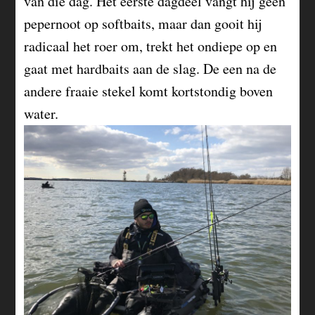
van die dag. Het eerste dagdeel vangt hij geen
pepernoot op softbaits, maar dan gooit hij
radicaal het roer om, trekt het ondiepe op en
gaat met hardbaits aan de slag. De een na de
andere fraaie stekel komt kortstondig boven
water.