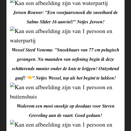
Jeroen Bouwer: ”Een voorjaarssnoek die snoeihard de
Salmo Slider 16 aanviel!” Netjes Jeroen!
Wessel Sierd Venema: ”Snoekbaars van 77 cm pelagisch
gevangen. Na maanden van oefening begin ik deze
schitterende manier onder de knie te krijgen! Ontzettend
gaaf!
” Netjes Wessel, top als het begint te lukken!
Wederom een mooi snoekje op doodaas voor Steven
Greveling aan de vaart. Goed gedaan!