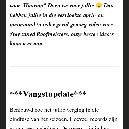
voor. Waarom? Doen we voor jullie
Dan
hebben jullie in die vervloekte april- en
meimaand in ieder geval genoeg video voer.
Stay tuned Roofmeisters, onze beste video’s
komen er aan.
***Vangstupdate***
Benieuwd hoe het jullie verging in die
eindfase van het seizoen. Hoeveel records zijn
er om zeep geholpen. De rovers zijn in hun