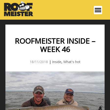
ROOFMEISTER INSIDE –
WEEK 46
18/11/2018
|
Inside
,
What's hot