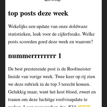
top posts deze week
Wekelijks een update van onze doldwaze
statistieken, leuk voor de cijferfreaks. Welke
posts scoorden goed deze week en waarom?
nummerrrrrrrr 1
De best presterende post is de Roofmeister
Inside van vorige week. Twee keer op rij zien
we deze rubriek in de top 3 terecht komen.
Gelukkig maar, want het kost bloed, zweet en
tranen om deze luchitge roofvisupdate te
HIER
maken. Loon naar werken dus. Klik
…