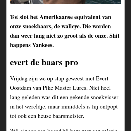
Tot slot het Amerikaanse equivalent van
onze snoekbaars, de walleye. Die worden
dan weer lang niet zo groot als de onze. Shit
happens Yankees.
evert de baars pro
Vrijdag zijn we op stap geweest met Evert
Oostdam van Pike Master Lures. Niet heel
lang geleden was dit een gekende snoekvisser
in het wereldje, maar inmiddels is hij ontpopt
tot ook een heuse baarsmeister.
Wij gingen aan boord bij hem met een missie.