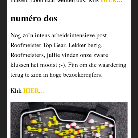
numéro dos
Nog zo’n intens arbeidsintensieve post,
Roofmeister Top Gear. Lekker bezig,
Roofmeisters, jullie vinden onze zware
klussen het mooist ;-). Fijn om die waardering
terug te zien in hoge bezoekercijfers.
HIER
Klik
…