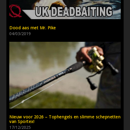
Dood aas met Mr. Pike
04/03/2019
Nieuw voor 2026 – Tophengels en slimme schepnetten
van Sportex!
17/12/2025