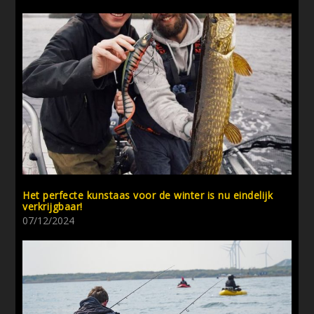
Het perfecte kunstaas voor de winter is nu eindelijk
verkrijgbaar!
07/12/2024