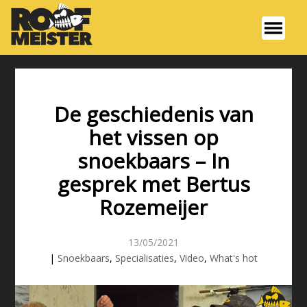
De geschiedenis van
het vissen op
snoekbaars – In
gesprek met Bertus
Rozemeijer
13/05/2021
|
Snoekbaars
,
Specialisaties
,
Video
,
What's hot