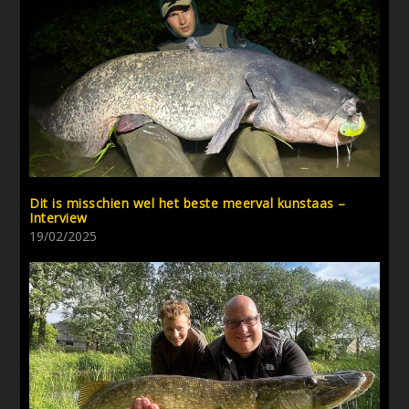
Dit is misschien wel het beste meerval kunstaas –
Interview
19/02/2025