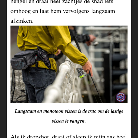
hengel en draai heel zachtjes de shad iets
omhoog en laat hem vervolgens langzaam
afzinken.
Langzaam en monotoon vissen is de truc om de lastige
vissen te vangen.
Als ik dropshot, draai of sleep ik mijn aas heel