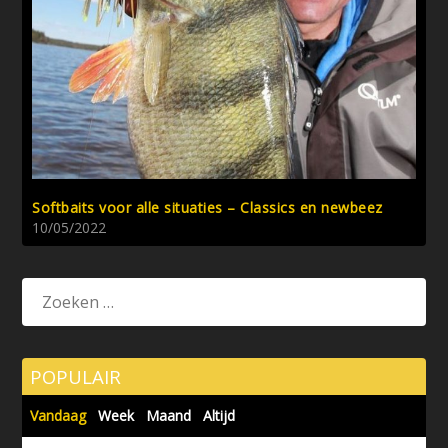
Softbaits voor alle situaties – Classics en newbeez
10/05/2022
POPULAIR
Vandaag
Week
Maand
Altijd