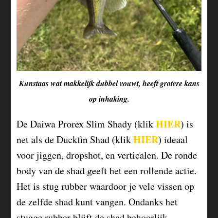
Kunstaas wat makkelijk dubbel vouwt, heeft grotere kans
op inhaking.
HIER
De Daiwa Prorex Slim Shady (klik
) is
HIER
net als de Duckfin Shad (klik
) ideaal
voor jiggen, dropshot, en verticalen. De ronde
body van de shad geeft het een rollende actie.
Het is stug rubber waardoor je vele vissen op
de zelfde shad kunt vangen. Ondanks het
stugge rubber blijft de shad behoorlijk