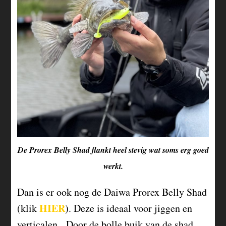
De Prorex Belly Shad flankt heel stevig wat soms erg goed
werkt.
Dan is er ook nog de Daiwa Prorex Belly Shad
HIER
(klik
). Deze is ideaal voor jiggen en
verticalen. Door de bolle buik van de shad