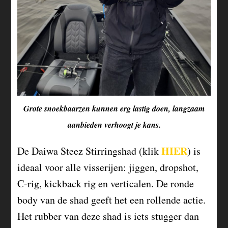
Grote snoekbaarzen kunnen erg lastig doen, langzaam
aanbieden verhoogt je kans.
HIER
De Daiwa Steez Stirringshad (klik
) is
ideaal voor alle visserijen: jiggen, dropshot,
C-rig, kickback rig en verticalen. De ronde
body van de shad geeft het een rollende actie.
Het rubber van deze shad is iets stugger dan