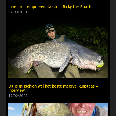
In record tempo een classic – Ricky the Roach
27/03/2021
Dit is misschien wel het beste meerval kunstaas –
Interview
19/02/2025