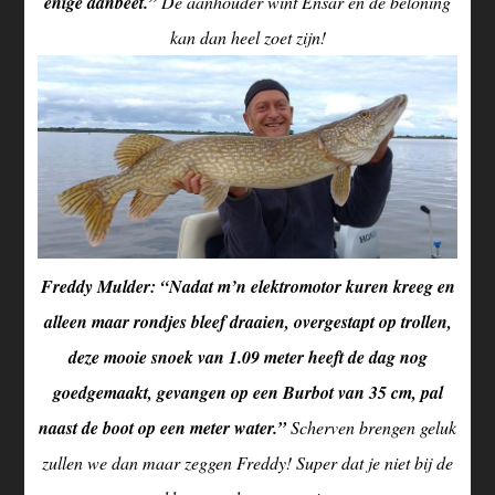
enige aanbeet.”
De aanhouder wint Ensar en de beloning
kan dan heel zoet zijn!
Freddy Mulder: “Nadat m’n elektromotor kuren kreeg en
alleen maar rondjes bleef draaien, overgestapt op trollen,
deze mooie snoek van 1.09 meter heeft de dag nog
goedgemaakt, gevangen op een Burbot van 35 cm, pal
naast de boot op een meter water.”
Scherven brengen geluk
zullen we dan maar zeggen Freddy! Super dat je niet bij de