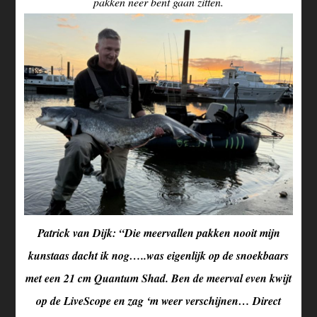
pakken neer bent gaan zitten.
Patrick van Dijk: “Die meervallen pakken nooit mijn
kunstaas dacht ik nog…..was eigenlijk op de snoekbaars
met een 21 cm Quantum Shad. Ben de meerval even kwijt
op de LiveScope en zag ‘m weer verschijnen… Direct