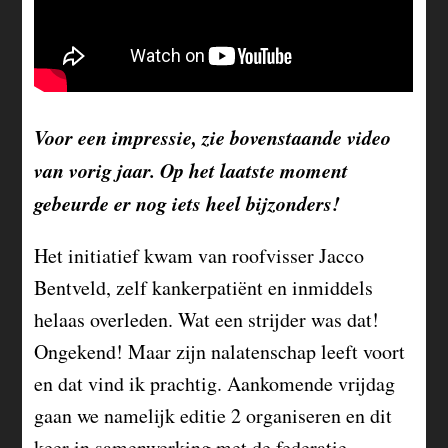
Voor een impressie, zie bovenstaande video
van vorig jaar. Op het laatste moment
gebeurde er nog iets heel bijzonders!
Het initiatief kwam van roofvisser Jacco
Bentveld, zelf kankerpatiënt en inmiddels
helaas overleden. Wat een strijder was dat!
Ongekend! Maar zijn nalatenschap leeft voort
en dat vind ik prachtig. Aankomende vrijdag
gaan we namelijk editie 2 organiseren en dit
keer in samenwerking met de federatie