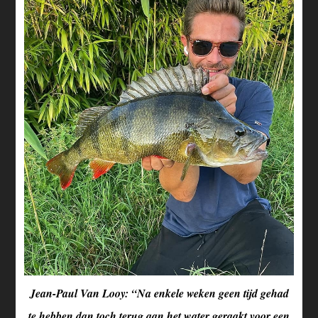
Jean-Paul Van Looy: “Na enkele weken geen tijd gehad
te hebben dan toch terug aan het water geraakt voor een