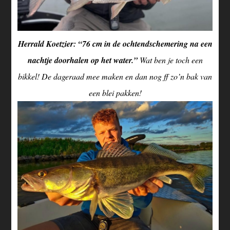
Herrald Koetzier: “76 cm in de ochtendschemering na een
nachtje doorhalen op het water.”
Wat ben je toch een
bikkel! De dageraad mee maken en dan nog ff zo’n bak van
een blei pakken!