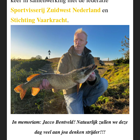
Sportvisserij Zuidwest Nederland
en
Stichting Vaarkracht
.
In memoriam: Jacco Bentveld! Natuurlijk zullen we deze
dag veel aan jou denken strijder!!!