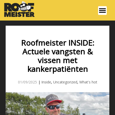
Roofmeister INSIDE:
Actuele vangsten &
vissen met
kankerpatiënten
01/09/2025
|
Inside
,
Uncategorized
,
What's hot