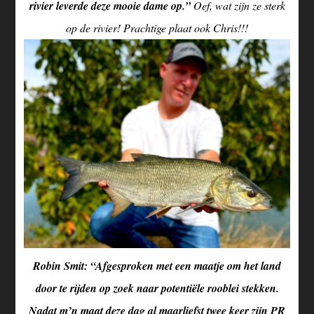
rivier leverde deze mooie dame op.”
Oef, wat zijn ze sterk
op de rivier! Prachtige plaat ook Chris!!!
Robin Smit: “Afgesproken met een maatje om het land
door te rijden op zoek naar potentiële rooblei stekken.
Nadat m’n maat deze dag al maarliefst twee keer zijn PR