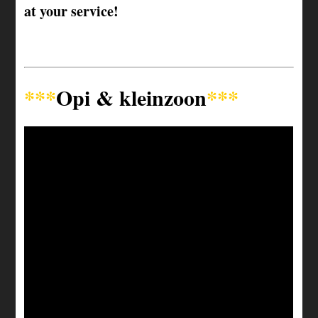
at your service!
***
Opi & kleinzoon
***