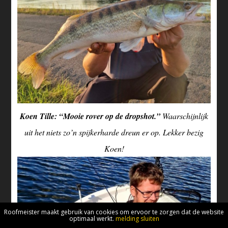
Koen Tille: “Mooie rover op de dropshot.”
Waarschijnlijk
uit het niets zo’n spijkerharde dreun er op. Lekker bezig
Koen!
Roofmeister maakt gebruik van cookies om ervoor te zorgen dat de website
optimaal werkt.
melding sluiten