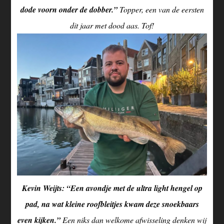
dode voorn onder de dobber.”
Topper, een van de eersten
dit jaar met dood aas. Tof!
Kevin Weijts: “Een avondje met de ultra light hengel op
pad, na wat kleine roofbleitjes kwam deze snoekbaars
even kijken.”
Een niks dan welkome afwisseling denken wij