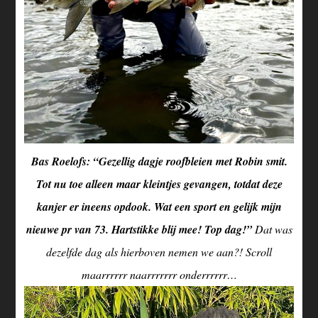
Bas Roelofs: “Gezellig dagje roofbleien met Robin smit.
Tot nu toe alleen maar kleintjes gevangen, totdat deze
kanjer er ineens opdook. Wat een sport en gelijk mijn
nieuwe pr van 73. Hartstikke blij mee! Top dag!”
Dat was
dezelfde dag als hierboven nemen we aan?! Scroll
maarrrrrr naarrrrrrr onderrrrrr…