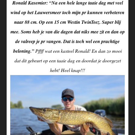
Ronald Kasemier: “Na een hele lange taaie dag met veel
wind op het Lauwersmeer toch mijn pr kunnen verbeteren
naar 88 cm. Op een 15 cm Westin TwinTeez. Super blij
mee. Soms heb je van die dagen dat niks mee zit en dan op
de valreep je pr vangen. Dat is toch wel een prachtige
beloning.”
Pffff wat een kasteel Ronald! En dan zo mooi
dat dit gebeurt op een taaie dag en doordat je doorgezet
hebt! Heel knap!!!