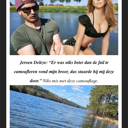
Jeroen Deleye: “Er was niks beter dan de fail te
camoufleren vond mijn broer, dus stuurde hij mij deze
door.”
Niks mis met deze camouflage.