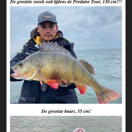
De grootste snoek ooit tijdens de Predator Tour, 130 cm!!!
De grootste baars, 55 cm!