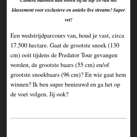
Camera mannen aan boord bij de top 10 van het
klassement voor exclusieve en unieke live streams! Super
vet!
Een wedstrijdparcours van, houd je vast, circa
17.500 hectare. Gaat de grootste snoek (130
cm) ooit tijdens de Predator Tour gevangen
worden, de grootste baars (55 cm) en/of
grootste snoekbaars (96 cm)? En wie gaat hem
winnen? Ik ben super benieuwd en ga het op
de voet volgen. Jij ook?