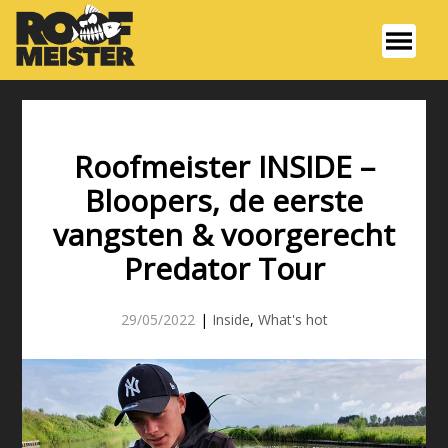
Roofmeister INSIDE –
Bloopers, de eerste
vangsten & voorgerecht
Predator Tour
29/05/2022
|
Inside
,
What's hot