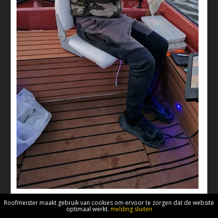
Forse snoekbaars voor
Osman Yilmaz
. Lekker bezig man!
Roofmeister maakt gebruik van cookies om ervoor te zorgen dat de website
optimaal werkt.
melding sluiten