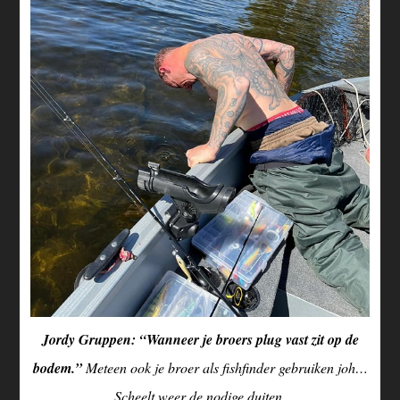
Jordy Gruppen: “Wanneer je broers plug vast zit op de
bodem.”
Meteen ook je broer als fishfinder gebruiken joh…
Scheelt weer de nodige duiten.