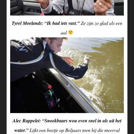
Tyrel Moelands: “Ik had iets vast.”
Ze zijn zo glad als een
aal
Alec Rappelet: “Snoekbaars wou even snel in als uit het
water.”
Lijkt een beetje op Beljaars toen hij die meerval