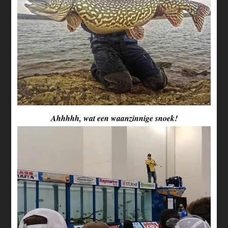
Ahhhhh, wat een waanzinnige snoek!