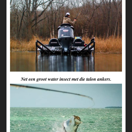
Net een groot water insect met die talon ankers.