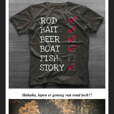
Hahaha, lopen er genoeg van rond toch?!