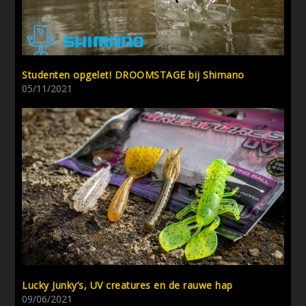
Studenten opgelet! DROOMSTAGE bij Shimano
05/11/2021
Lucky Junky’s, UV creatures en de rauwe hap
09/06/2021