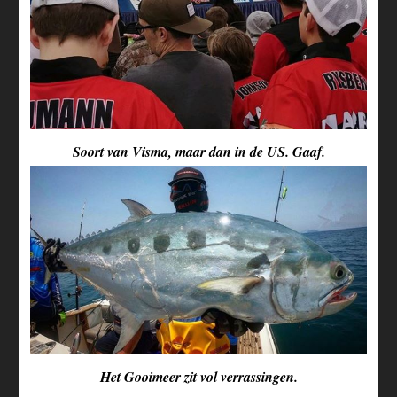
Soort van Visma, maar dan in de US. Gaaf.
Het Gooimeer zit vol verrassingen.