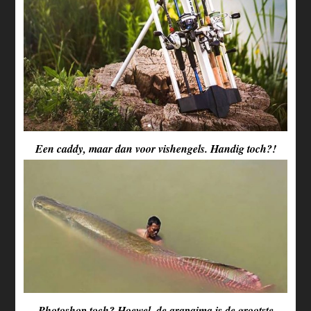
Een caddy, maar dan voor vishengels. Handig toch?!
Photoshop toch? Hoewel, de arapaima is de grootste