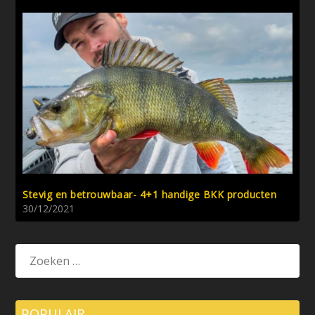
Stevig en betrouwbaar- 4+1 handige BKK producten
30/12/2021
POPULAIR