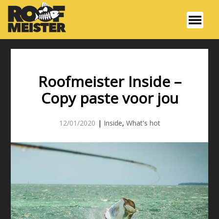
Roofmeister Inside –
Copy paste voor jou
12/01/2020
|
Inside
,
What's hot