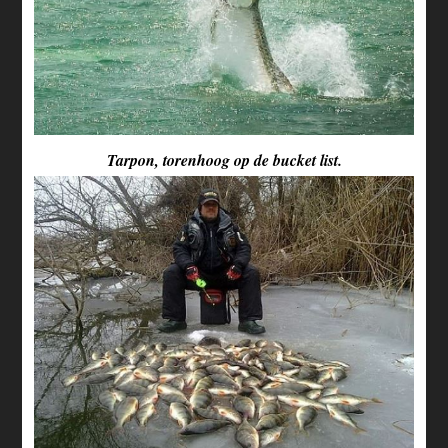
Tarpon, torenhoog op de bucket list.