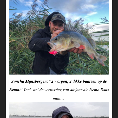
Simcha Mijnsbergen: “2 worpen, 2 dikke baarzen op de
Nemo.”
Toch wel de verrassing van dit jaar die Nemo Baits
man…