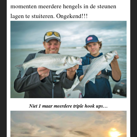
momenten meerdere hengels in de steunen
lagen te stuiteren. Ongekend!!!
Niet 1 maar meerdere triple hook ups…