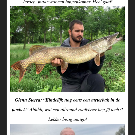
Jeroen, maar wat een binnenkomer. Heel gaaf!
Glenn Sierra: “Eindelijk nog eens een meterbak in de
pocket.”
Ahhhh, wat een allround roofvisser ben jij toch?!
Lekker bezig amigo!