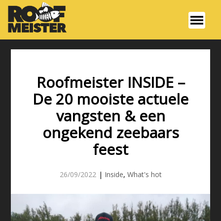
Roofmeister INSIDE –
De 20 mooiste actuele
vangsten & een
ongekend zeebaars
feest
26/09/2022
|
Inside
,
What's hot