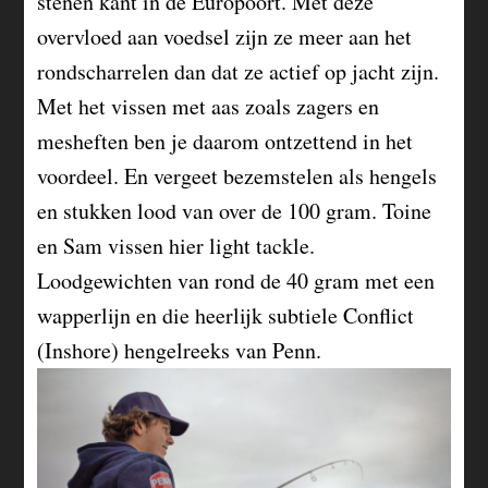
stenen kant in de Europoort. Met deze
overvloed aan voedsel zijn ze meer aan het
rondscharrelen dan dat ze actief op jacht zijn.
Met het vissen met aas zoals zagers en
mesheften ben je daarom ontzettend in het
voordeel. En vergeet bezemstelen als hengels
en stukken lood van over de 100 gram. Toine
en Sam vissen hier light tackle.
Loodgewichten van rond de 40 gram met een
wapperlijn en die heerlijk subtiele Conflict
(Inshore) hengelreeks van Penn.