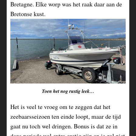
Bretagne. Elke worp was het raak daar aan de
Bretonse kust.
Toen het nog rustig leek…
Het is veel te vroeg om te zeggen dat het
zeebaarsseizoen ten einde loopt, maar de tijd
gaat nu toch wel dringen. Bonus is dat ze in
deze periode wel extra gretig zijn en je zal niet