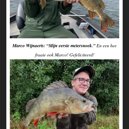
Marco Wijnaerts: “Mijn eerste metersnoek.”
En een hee
fraaie ook Marco! Gefeliciteerd!