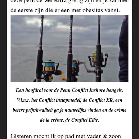
de eerste zijn die er een met obesitas vangt.
Een hoofdrol voor de Penn Conflict Inshore hengels.
V.l.n.r. het Conflict instapmodel, de Conflict XR, een
betere prijs/kwaliteit ga je nauwelijks vinden en de crème
de la crème, de Conflict Elite.
Gisteren mocht ik op pad met vader & zoon