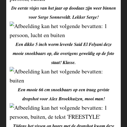
De eerste visjes van het jaar op doodaas zijn weer binnen
voor Serge Sonneveldt. Lekker Serge!
Een dikke 5 inch worm leverde Said El Felyani deze
mooie snoekbaars op, die overigens geweldig op de foto
staat! Klasse.
Een mooie 66 cm snoekbaars op een traag geviste
dropshot voor Alex Broekhuizen, mooi man!
Tijdens het vissen op baars met de dropshot kwam deze