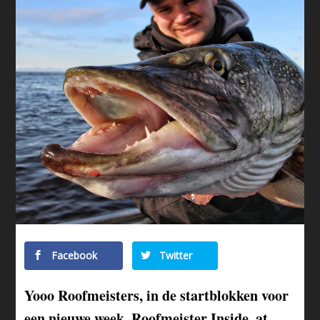
Facebook
Twitter
Yooo Roofmeisters, in de startblokken voor
een nieuwe week. Roofmeister Inside, at