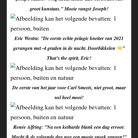
groot kunstaas.” Mooie vangst Joseph!
Eric Westra: ”De eerste echte pelagic kneiter van 2021
gevangen met -4 graden in de nacht. Doorbikkelen
”
That’s the spirit, Eric!
De eerste van het jaar voor Carl Smeets, niet groot, maar
wel heel mooi!
Renée Alfring: ”Na een keiharde blank een dag ervoor.
Mocht ik de volgende dag nog een mooie snoek vangen!”