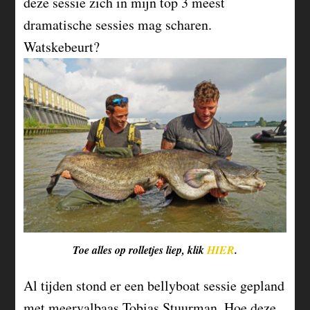
deze sessie zich in mijn top 3 meest
dramatische sessies mag scharen.
Watskebeurt?
Toe alles op rolletjes liep, klik
HIER
.
Al tijden stond er een bellyboat sessie gepland
met meervalbaas Tobias Stuurman. Hoe deze