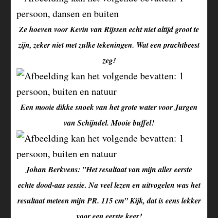
Ze hoeven voor Kevin van Rijssen echt niet altijd groot te
zijn, zeker niet met zulke tekeningen. Wat een prachtbeest
zeg!
Een mooie dikke snoek van het grote water voor Jurgen
van Schijndel. Mooie buffel!
Johan Berkvens: ”Het resultaat van mijn aller eerste
echte dood-aas sessie. Na veel lezen en uitvogelen was het
resultaat meteen mijn PR. 115 cm” Kijk, dat is eens lekker
voor een eerste keer!