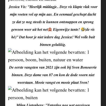
Jessica Vis: ”Heerlijk middagje.. Deze vis klapte vlak voor
mijn voeten vol op mijn aas. En eenmaal geschept dacht
ze dat ze nog steeds te kunnen ontsnappen en sprong
gewoon weer uit het net
Eigenwijze tante!
(de vis
hè)” Dat hoor je niet iedere dag Jessica! Wel volle buit
binnen gelukkig.
De eerste vangsten van 2021 zijn ook bij Sven Bonouvrie
binnen. Deze dame van 87 cm kon de dode voorn niet
weerstaan. Mooie vangst en mooie plaat Sven!
Milan Ligtenberg: ”Zaterdag nog wat aasvissen