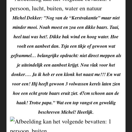
Michel Dekker: ”Nog van de “Kerstvakantie” maar niet
minder mooi. Noah moest en zou een dikke baars. Taai,
heel taai was het!. Dikke bak wind en hoog water. Hoe
voelt een aanbeet dan. Tsja een tikje of gewoon wat
gefrummel… belangrijke opdracht: niet direct meppen als
je uiteindelijk een aanbeet krijgt. Nou vlak voor het
donker…. Ja ik heb er een klonk het naast me!!! En wat
voor een! Hij heeft gewoon 3 volwassen kerels laten zien
hoe een echt grote baars eruit ziet. 47cm schoon aan de
haak! Trotse papa.” Wat een top vangst en geweldig
beschreven Michel! Heerlijk.