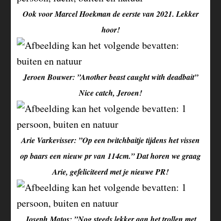
Ook voor Marcel Hoekman de eerste van 2021. Lekker
hoor!
Jeroen Bouwer: ”Another beast caught with deadbait”
Nice catch, Jeroen!
Arie Varkevisser: ”Op een twitchbaitje tijdens het vissen
op baars een nieuw pr van 114cm.” Dat horen we graag
Arie, gefeliciteerd met je nieuwe PR!
Joseph Matos: ”Nog steeds lekker aan het trollen met