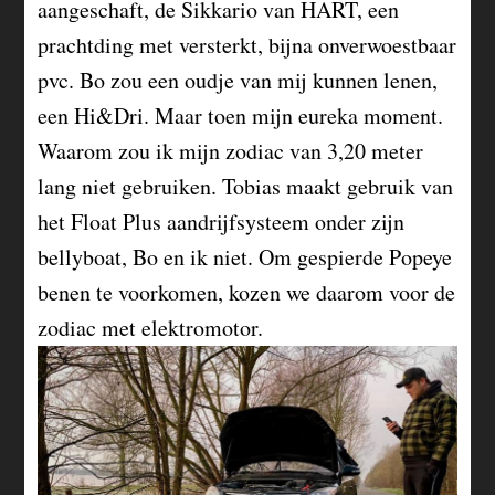
aangeschaft, de Sikkario van HART, een
prachtding met versterkt, bijna onverwoestbaar
pvc. Bo zou een oudje van mij kunnen lenen,
een Hi&Dri. Maar toen mijn eureka moment.
Waarom zou ik mijn zodiac van 3,20 meter
lang niet gebruiken. Tobias maakt gebruik van
het Float Plus aandrijfsysteem onder zijn
bellyboat, Bo en ik niet. Om gespierde Popeye
benen te voorkomen, kozen we daarom voor de
zodiac met elektromotor.