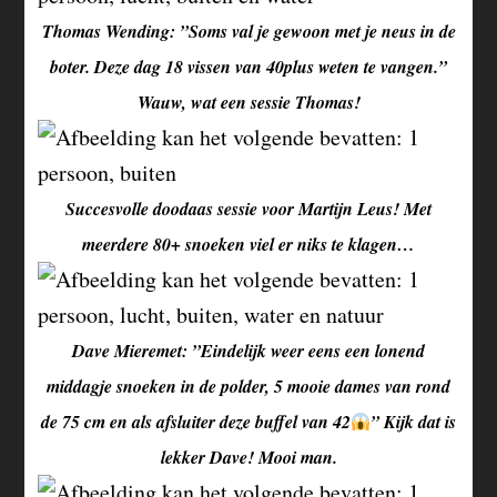
Thomas Wending: ”Soms val je gewoon met je neus in de
boter. Deze dag 18 vissen van 40plus weten te vangen.”
Wauw, wat een sessie Thomas!
Succesvolle doodaas sessie voor Martijn Leus! Met
meerdere 80+ snoeken viel er niks te klagen…
Dave Mieremet: ”Eindelijk weer eens een lonend
middagje snoeken in de polder, 5 mooie dames van rond
de 75 cm en als afsluiter deze buffel van 42
” Kijk dat is
lekker Dave! Mooi man.