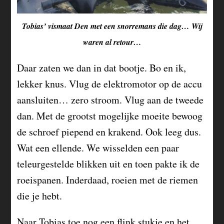
Tobias’ vismaat Den met een snorremans die dag… Wij
waren al retour…
Daar zaten we dan in dat bootje. Bo en ik,
lekker knus. Vlug de elektromotor op de accu
aansluiten… zero stroom. Vlug aan de tweede
dan. Met de grootst mogelijke moeite bewoog
de schroef piepend en krakend. Ook leeg dus.
Wat een ellende. We wisselden een paar
teleurgestelde blikken uit en toen pakte ik de
roeispanen. Inderdaad, roeien met de riemen
die je hebt.
Naar Tobias toe nog een flink stukje en het