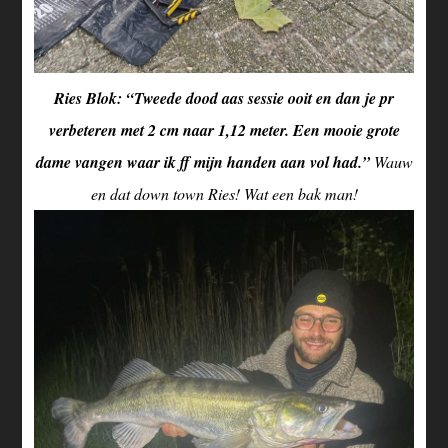
Ries Blok: “Tweede dood aas sessie ooit en dan je pr
verbeteren met 2 cm naar 1,12 meter. Een mooie grote
dame vangen waar ik ff mijn handen aan vol had.”
Wauw
en dat down town Ries! Wat een bak man!