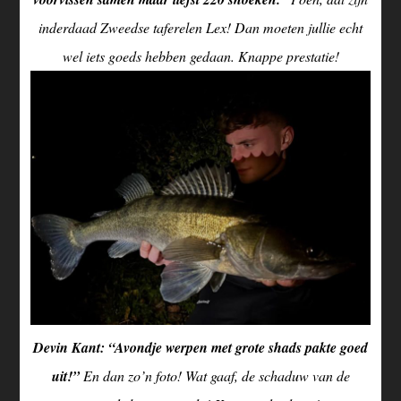
inderdaad Zweedse taferelen Lex! Dan moeten jullie echt
wel iets goeds hebben gedaan. Knappe prestatie!
Devin Kant: “Avondje werpen met grote shads pakte goed
uit!”
En dan zo’n foto! Wat gaaf, de schaduw van de