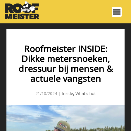
Roofmeister INSIDE:
Dikke metersnoeken,
dressuur bij mensen &
actuele vangsten
21/10/2024
|
Inside
,
What's hot