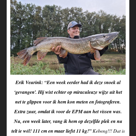
Erik Veurink: “Een week eerder had ik deze snoek al
‘gevangen’. Hij wist echter op miraculeuze wijze uit het
net te glippen voor ik hem kon meten en fotograferen.
Extra zuur, omdat ik voor de EPM aan het vissen was.
Nu, een week later, vang ik hem op dezelfde plek en nu
telt ie wél! 111 cm en maar liefst 11 kg!”
Kebeng!!! Dat is