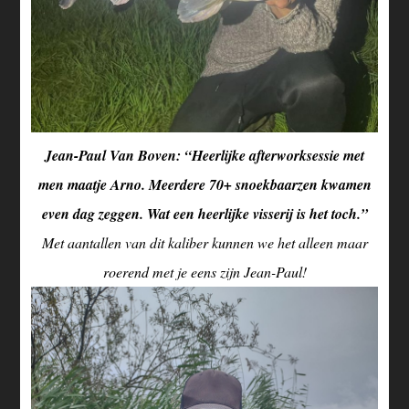
Jean-Paul Van Boven: “Heerlijke afterworksessie met
men maatje Arno. Meerdere 70+ snoekbaarzen kwamen
even dag zeggen. Wat een heerlijke visserij is het toch.”
Met aantallen van dit kaliber kunnen we het alleen maar
roerend met je eens zijn Jean-Paul!