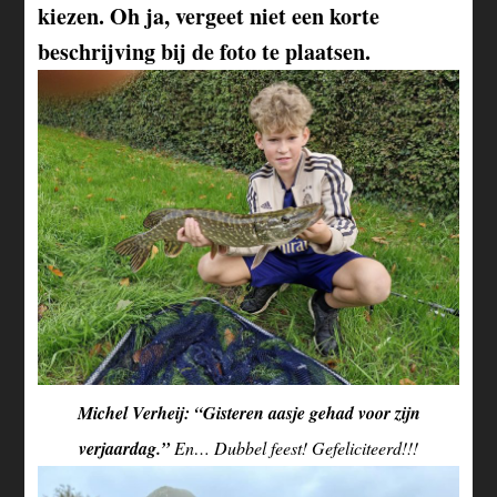
kiezen. Oh ja, vergeet niet een korte
beschrijving bij de foto te plaatsen.
Michel Verheij: “Gisteren aasje gehad voor zijn
verjaardag.”
En… Dubbel feest! Gefeliciteerd!!!