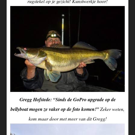
rugstekel op je gezicht! Kunstwerkje hoor!
Gregg Hofstede: “Sinds de GoPro upgrade op de
bellyboat mogen ze vaker op de foto komen!”
Zeker weten,
kom maar door met meer van dit Gregg!