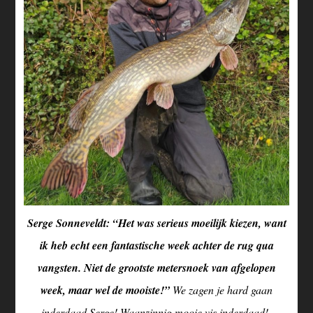
Serge Sonneveldt: “Het was serieus moeilijk kiezen, want
ik heb echt een fantastische week achter de rug qua
vangsten. Niet de grootste metersnoek van afgelopen
week, maar wel de mooiste!”
We zagen je hard gaan
inderdaad Serge! Waanzinnig mooie vis inderdaad!