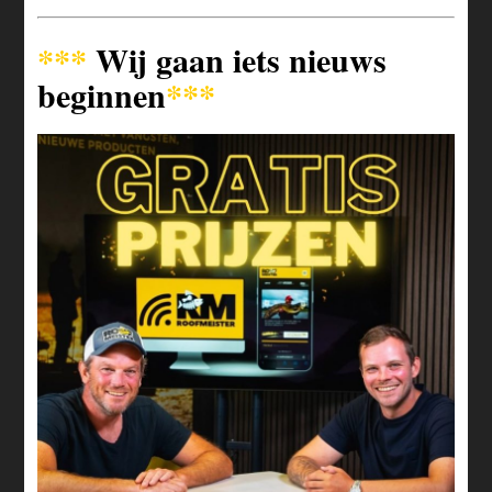
***
Wij gaan iets nieuws
beginnen
***