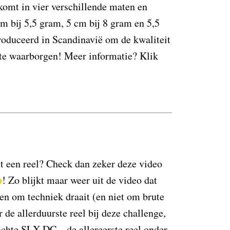
komt in vier verschillende maten en
cm bij 5,5 gram, 5 cm bij 8 gram en 5,5
oduceerd in Scandinavië om de kwaliteit
te waarborgen! Meer informatie? Klik
t een reel? Check dan zeker deze video
o
!
Zo blijkt maar weer uit de video dat
ssen om techniek draait (en niet om brute
 de allerduurste reel bij deze challenge,
achte SLX DC – de allereerste reel onder