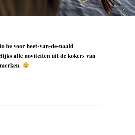
to be voor heet-van-de-naald
jks alle noviteiten uit de kokers van
smerken.