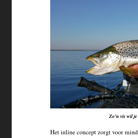
Zo’n vis wil j
Het inline concept zorgt voor minde