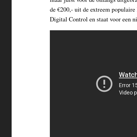
de €200,- uit de extreem populair
Digital Control en staat voor een 