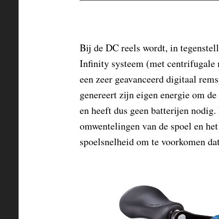
Bij de DC reels wordt, in tegenstel
Infinity systeem (met centrifugale 
een zeer geavanceerd digitaal rem
genereert zijn eigen energie om d
en heeft dus geen batterijen nodig.
omwentelingen van de spoel en het
spoelsnelheid om te voorkomen dat 