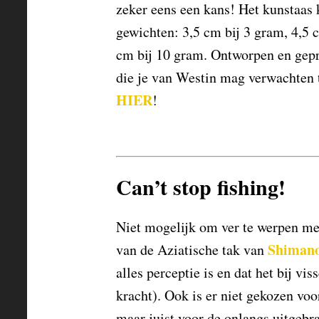
zeker eens een kans! Het kunstaas 
gewichten: 3,5 cm bij 3 gram, 4,5 
cm bij 10 gram. Ontworpen en gepr
die je van Westin mag verwachten 
HIER
!
Can’t stop fishing!
Niet mogelijk om ver te werpen me
Shiman
van de Aziatische tak van
alles perceptie is en dat het bij vi
kracht). Ook is er niet gekozen voor
maar juist voor de onlangs uitgebr