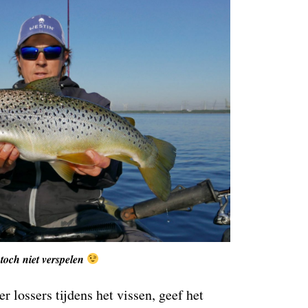
e toch niet verspelen
r lossers tijdens het vissen, geef het