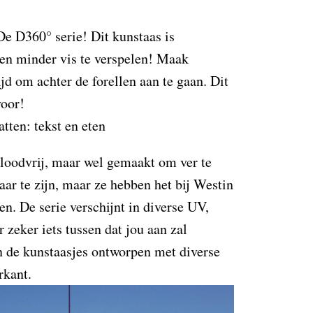
De D360° serie! Dit kunstaas is
en minder vis te verspelen! Maak
jd om achter de forellen aan te gaan. Dit
voor!
 loodvrij, maar wel gemaakt om ver te
ar te zijn, maar ze hebben het bij Westin
n. De serie verschijnt in diverse UV,
zeker iets tussen dat jou aan zal
jn de kunstaasjes ontworpen met diverse
rkant.