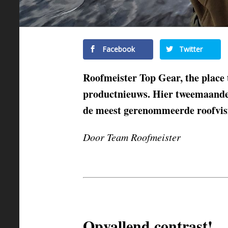
Facebook
Twitter
Roofmeister Top Gear, the place 
productnieuws. Hier tweemaandeli
de meest gerenommeerde roofvi
Door Team Roofmeister
Opvallend contrast!