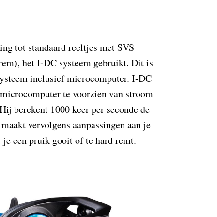
ling tot standaard reeltjes met SVS
rem), het I-DC systeem gebruikt. Dit is
systeem inclusief microcomputer. I-DC
e microcomputer te voorzien van stroom
 Hij berekent 1000 keer per seconde de
 maakt vervolgens aanpassingen aan je
je een pruik gooit of te hard remt.