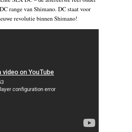
e DC range van Shimano. DC staat voor
nieuwe revolutie binnen Shimano!