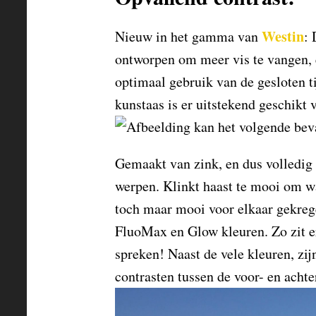
Westin
Nieuw in het gamma van
: 
ontworpen om meer vis te vangen, 
optimaal gebruik van de gesloten ti
kunstaas is er uitstekend geschikt 
Gemaakt van zink, en dus volledig
werpen. Klinkt haast te mooi om wa
toch maar mooi voor elkaar gekrege
FluoMax en Glow kleuren. Zo zit er 
spreken! Naast de vele kleuren, zi
contrasten tussen de voor- en achte