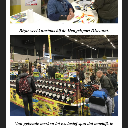
Bizar veel kunstaas bij de Hengelsport Discount.
Van gekende merken tot exclusief spul dat moeilijk te