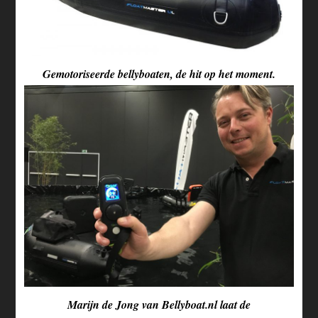
Gemotoriseerde bellyboaten, de hit op het moment.
Marijn de Jong van Bellyboat.nl laat de