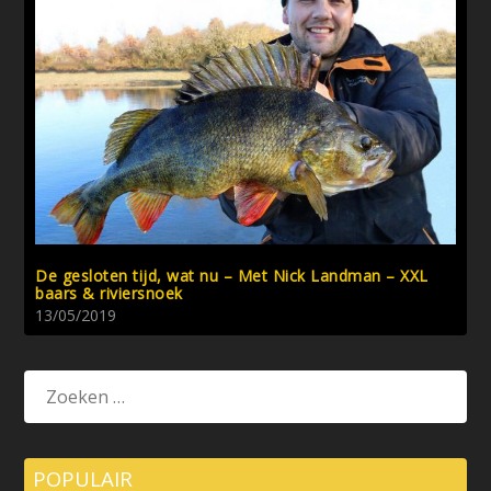
De gesloten tijd, wat nu – Met Nick Landman – XXL
baars & riviersnoek
13/05/2019
POPULAIR