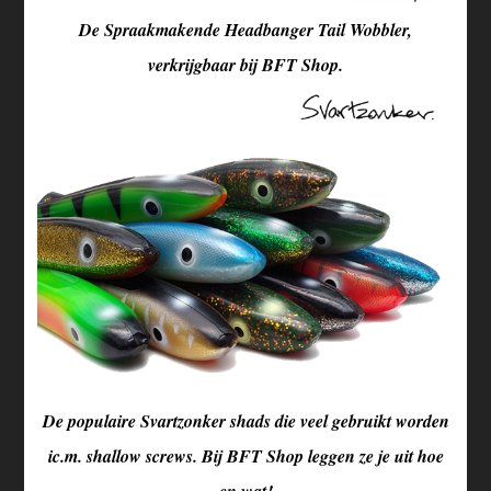
De Spraakmakende Headbanger Tail Wobbler,
verkrijgbaar bij BFT Shop.
De populaire Svartzonker shads die veel gebruikt worden
ic.m. shallow screws. Bij BFT Shop leggen ze je uit hoe
en wat!