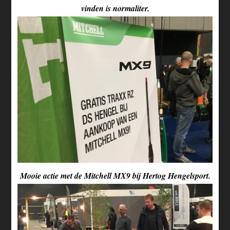
vinden is normaliter.
Mooie actie met de Mitchell MX9 bij Hertog Hengelsport.