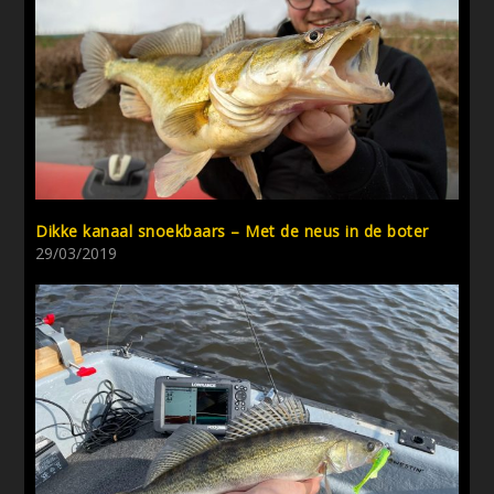
Dikke kanaal snoekbaars – Met de neus in de boter
29/03/2019