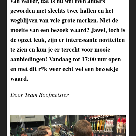
van weleer, dat is nu wel even anders
geworden met slechts twee hallen en het
wegblijven van vele grote merken. Niet de
moeite van een bezoek waard? Jawel, toch is
de opzet leuk, zijn er interessante noviteiten
te zien en kun je er terecht voor mooie
aanbiedingen! Vandaag tot 17:00 uur open
en met dit r*k weer echt wel een bezoekje
waard.
Door Team Roofmeister