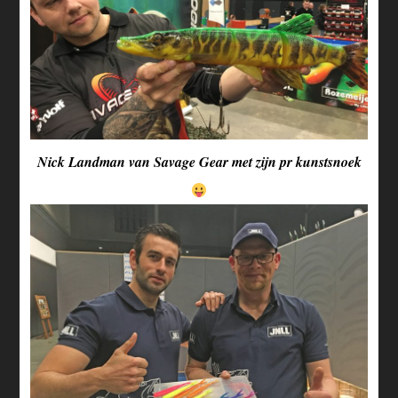
Nick Landman van Savage Gear met zijn pr kunstsnoek