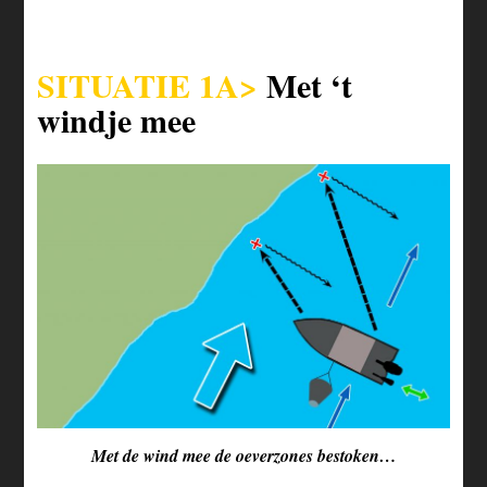
SITUATIE 1A>
Met ‘t
windje mee
Met de wind mee de oeverzones bestoken…