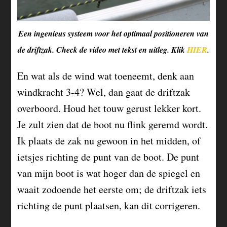
Een ingenieus systeem voor het optimaal positioneren van
de driftzak. Check de video met tekst en uitleg. Klik
HIER
.
En wat als de wind wat toeneemt, denk aan
windkracht 3-4? Wel, dan gaat de driftzak
overboord. Houd het touw gerust lekker kort.
Je zult zien dat de boot nu flink geremd wordt.
Ik plaats de zak nu gewoon in het midden, of
ietsjes richting de punt van de boot. De punt
van mijn boot is wat hoger dan de spiegel en
waait zodoende het eerste om; de driftzak iets
richting de punt plaatsen, kan dit corrigeren.