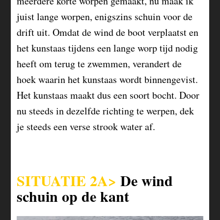
meerdere korte worpen gemaakt, nu maak ik
juist lange worpen, enigszins schuin voor de
drift uit. Omdat de wind de boot verplaatst en
het kunstaas tijdens een lange worp tijd nodig
heeft om terug te zwemmen, verandert de
hoek waarin het kunstaas wordt binnengevist.
Het kunstaas maakt dus een soort bocht. Door
nu steeds in dezelfde richting te werpen, dek
je steeds een verse strook water af.
SITUATIE 2A>
De wind
schuin op de kant