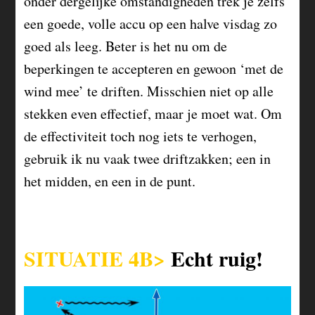
onder dergelijke omstandigheden trek je zelfs
een goede, volle accu op een halve visdag zo
goed als leeg. Beter is het nu om de
beperkingen te accepteren en gewoon ‘met de
wind mee’ te driften. Misschien niet op alle
stekken even effectief, maar je moet wat. Om
de effectiviteit toch nog iets te verhogen,
gebruik ik nu vaak twee driftzakken; een in
het midden, en een in de punt.
SITUATIE 4B>
Echt ruig!