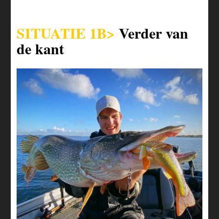
SITUATIE 1B>
Verder van
de kant