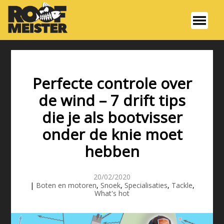
Perfecte controle over
de wind – 7 drift tips
die je als bootvisser
onder de knie moet
hebben
20/02/2020
|
Boten en motoren
,
Snoek
,
Specialisaties
,
Tackle
,
What's hot