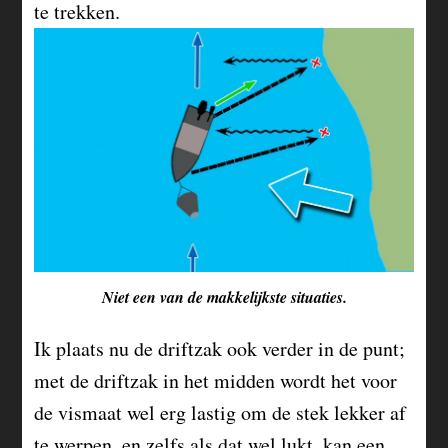
te trekken.
Niet een van de makkelijkste situaties.
Ik plaats nu de driftzak ook verder in de punt;
met de driftzak in het midden wordt het voor
de vismaat wel erg lastig om de stek lekker af
te werpen, en zelfs als dat wel lukt, kan een