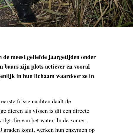
an de meest geliefde jaargetijden onder
 baars zijn plots actiever en vooral
genlijk in hun lichaam waardoor ze in
eerste frisse nachten daalt de
e dieren als vissen is dit een directe
olgt die van het water. In de zomer,
20 graden komt, werken hun enzymen op