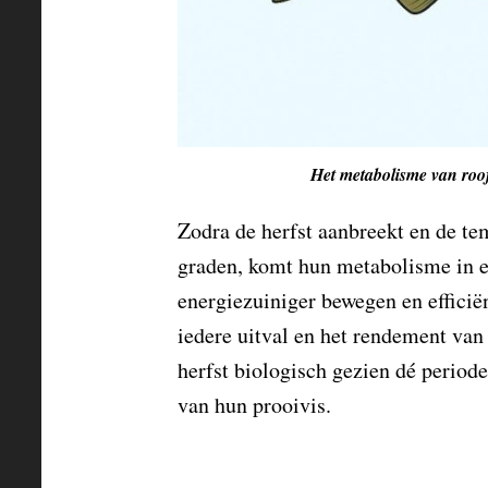
Het metabolisme van roofvi
Zodra de herfst aanbreekt en de te
graden, komt hun metabolisme in e
energiezuiniger bewegen en efficië
iedere uitval en het rendement van
herfst biologisch gezien dé period
van hun prooivis.