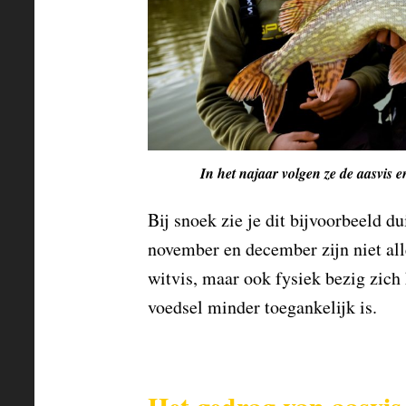
In het najaar volgen ze de aasvis e
Bij snoek zie je dit bijvoorbeeld du
november en december zijn niet al
witvis, maar ook fysiek bezig zich
voedsel minder toegankelijk is.