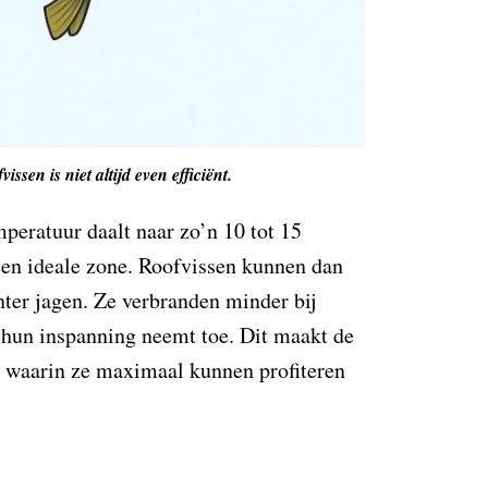
ssen is niet altijd even efficiënt.
mperatuur daalt naar zo’n 10 tot 15
en ideale zone. Roofvissen kunnen dan
nter jagen. Ze verbranden minder bij
 hun inspanning neemt toe. Dit maakt de
e waarin ze maximaal kunnen profiteren