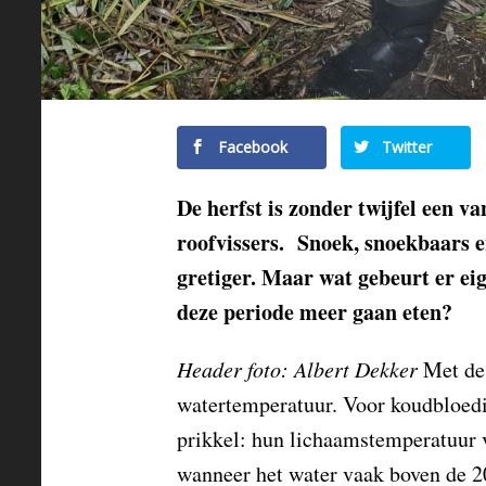
Facebook
Twitter
De herfst is zonder twijfel een v
roofvissers. Snoek, snoekbaars en
gretiger. Maar wat gebeurt er ei
deze periode meer gaan eten?
Header foto: Albert Dekker
Met de 
watertemperatuur. Voor koudbloedig
prikkel: hun lichaamstemperatuur v
wanneer het water vaak boven de 