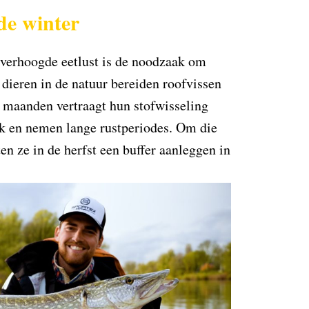
de winter
e verhoogde eetlust is de noodzaak om
 dieren in de natuur bereiden roofvissen
e maanden vertraagt hun stofwisseling
ak en nemen lange rustperiodes. Om die
en ze in de herfst een buffer aanleggen in