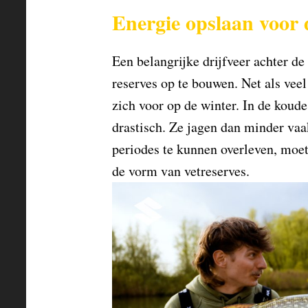
Energie opslaan voor 
Een belangrijke drijfveer achter d
reserves op te bouwen. Net als veel
zich voor op de winter. In de koud
drastisch. Ze jagen dan minder va
periodes te kunnen overleven, moet
de vorm van vetreserves.