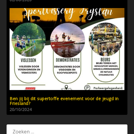
Ben jij bij dit supertoffe evenement voor de jeugd in
Friesland?
20/10/2024