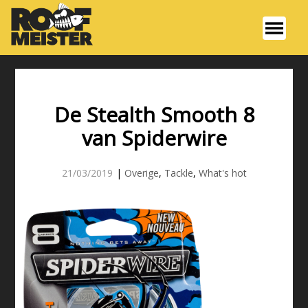
De Stealth Smooth 8
van Spiderwire
21/03/2019
|
Overige
,
Tackle
,
What's hot