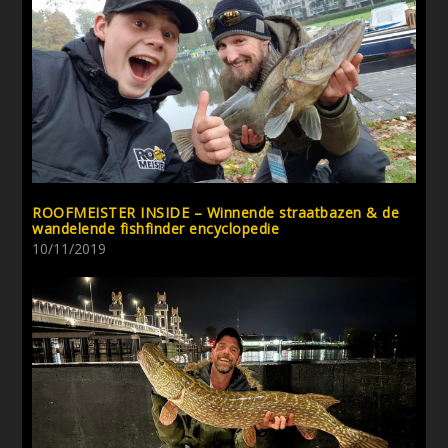
ROOFMEISTER INSIDE – Winnende straatbazen & de
wandelende fishfinder encyclopedie
10/11/2019