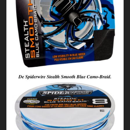
De Spiderwire Stealth Smooth Blue Camo-Braid.