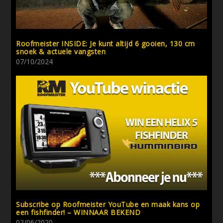
Roofmeister INSIDE: Je kunt altijd 6 gooien, 130 cm
snoek & actuele vangsten
07/10/2024
Subscribe op Roofmeister YouTube en maak kans op
een fishfinder! – WINNAAR BEKEND
02/06/2020