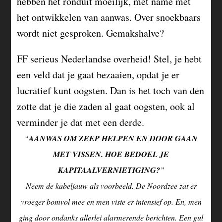
hebben het ronduit moeilijk, met name met
het ontwikkelen van aanwas. Over snoekbaars
wordt niet gesproken. Gemakshalve?
FF serieus Nederlandse overheid! Stel, je hebt
een veld dat je gaat bezaaien, opdat je er
lucratief kunt oogsten. Dan is het toch van den
zotte dat je die zaden al gaat oogsten, ook al
verminder je dat met een derde.
“
AANWAS OM ZEEP HELPEN EN DOOR GAAN
MET VISSEN. HOE BEDOEL JE
KAPITAALVERNIETIGING?
”
Neem de kabeljauw als voorbeeld. De Noordzee zat er
vroeger bomvol mee en men viste er intensief op. En, men
ging door ondanks allerlei alarmerende berichten. Een gul