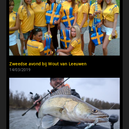
Zweedse avond bij Wout van Leeuwen
14/03/2019