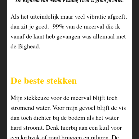
De Bighead van Nemo Fishing Gear is groot favoriet.
Als het uiteindelijk maar veel vibratie afgeeft,
dan zit je goed. 99% van de meerval die ik
vanaf de kant heb gevangen was allemaal met
de
B
ighead
.
De beste stekken
Mijn stekkeuze voor de meerval blijft toch
stromend water. Voor mijn gevoel blijft de vis
dan toch dichter bij de bodem als het water
hard stroomt. Denk hierbij aan een kuil voor
een
kribvak
of rond bruggen en pilaren. De