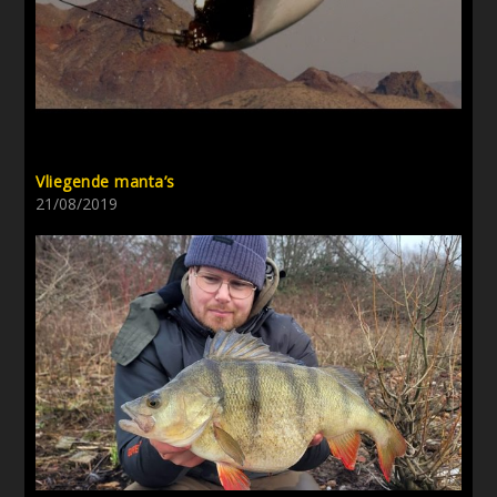
Vliegende manta’s
21/08/2019