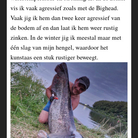
vis ik vaak agressief zoals met de
Bighead
.
Vaak
jig
ik hem dan twee keer agressief van
de bodem af en dan laat ik hem weer rustig
zinken. In de winter
jig
ik meestal maar met
één slag van mijn hengel, waardoor het
kunstaas een stuk rustiger beweegt.