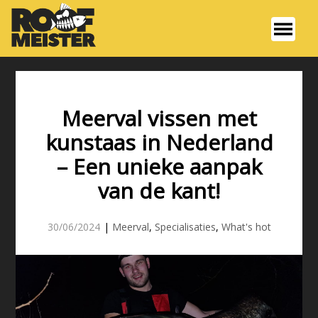
Meerval vissen met
kunstaas in Nederland
– Een unieke aanpak
van de kant!
30/06/2024
|
Meerval
,
Specialisaties
,
What's hot