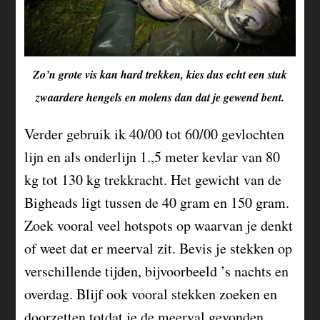
Zo’n grote vis kan hard trekken, kies dus echt een stuk
zwaardere hengels en molens dan dat je gewend bent.
Verder gebruik ik 40/00 tot 60/00 gevlochten
lijn en als onderlijn 1.,5 meter kevlar van 80
kg tot 130 kg trekkracht. Het gewicht van de
Bigheads
ligt tussen de 40 gram en 150 gram.
Zoek vooral veel hotspots op waarvan je denkt
of weet dat er meerval zit. Bevis je stekken op
verschillende tijden, bijvoorbeeld ’s nachts en
overdag. Blijf ook vooral stekken zoeken en
doorzetten totdat je de meerval gevonden