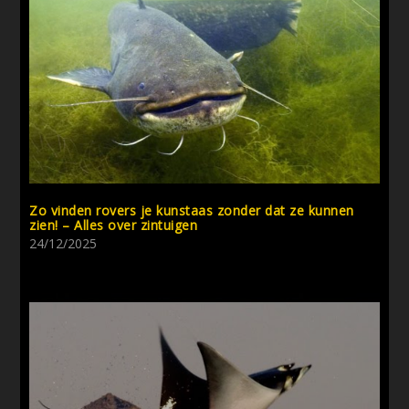
Zo vinden rovers je kunstaas zonder dat ze kunnen
zien! – Alles over zintuigen
24/12/2025