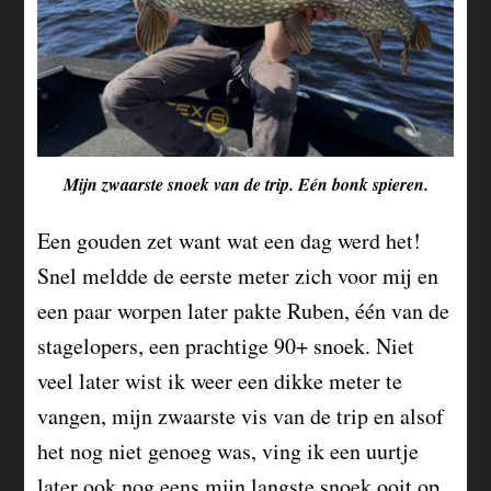
Mijn zwaarste snoek van de trip. Eén bonk spieren.
Een gouden zet want wat een dag werd het!
Snel meldde de eerste meter zich voor mij en
een paar worpen later pakte Ruben, één van de
stagelopers, een prachtige 90+ snoek. Niet
veel later wist ik weer een dikke meter te
vangen, mijn zwaarste vis van de trip en alsof
het nog niet genoeg was, ving ik een uurtje
later ook nog eens mijn langste snoek ooit op