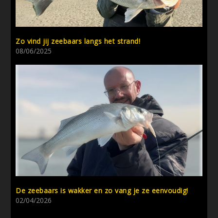
Zo vind jij zeebaars langs het strand!
08/06/2025
De zeebaars is wakker en zo vang je ze eenvoudig!
02/04/2026