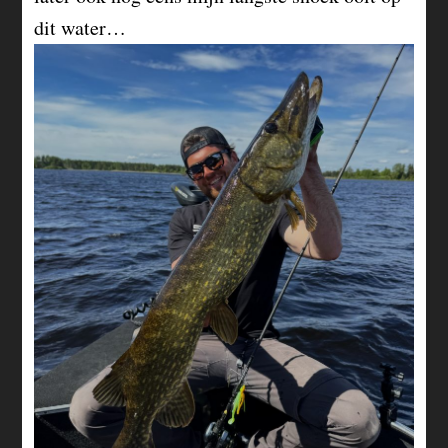
dit water…