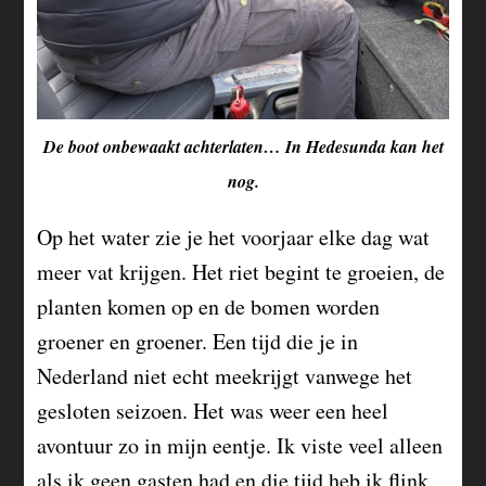
De boot onbewaakt achterlaten… In Hedesunda kan het
nog.
Op het water zie je het voorjaar elke dag wat
meer vat krijgen. Het riet begint te groeien, de
planten komen op en de bomen worden
groener en groener. Een tijd die je in
Nederland niet echt meekrijgt vanwege het
gesloten seizoen. Het was weer een heel
avontuur zo in mijn eentje. Ik viste veel alleen
als ik geen gasten had en die tijd heb ik flink