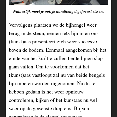
Natuurlijk moet je ook je handhengel gefocust vissen.
Vervolgens plaatsen we de bijhengel weer
terug in de steun, nemen iets lijn in en ons
(kunst)aas presenteert zich weer succesvol
boven de bodem. Eenmaal aangekomen bij het
einde van het kuiltje zullen beide lijnen slap
gaan vallen. Om te voorkomen dat het
(kunst)aas vastloopt zal nu van beide hengels
lijn moeten worden ingenomen. Na dit te
hebben gedaan is het weer opnieuw
controleren, kijken of het kunstaas nu wel
weer op de gewenste diepte is. Blijven
controleren is de sleutel tot succes.