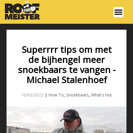
Superrrr tips om met
de bijhengel meer
snoekbaars te vangen -
Michael Stalenhoef
10/02/2022
|
How To
,
Snoekbaars
,
What's hot