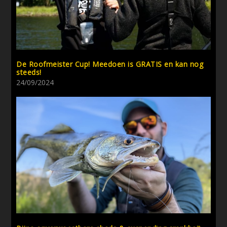
De Roofmeister Cup! Meedoen is GRATIS en kan nog
steeds!
24/09/2024