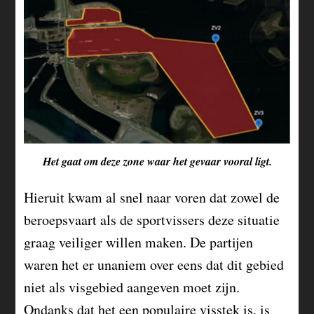
Het gaat om deze zone waar het gevaar vooral ligt.
Hieruit kwam al snel naar voren dat zowel de
beroepsvaart als de sportvissers deze situatie
graag veiliger willen maken. De partijen
waren het er unaniem over eens dat dit gebied
niet als visgebied aangeven moet zijn.
Ondanks dat het een populaire visstek is, is