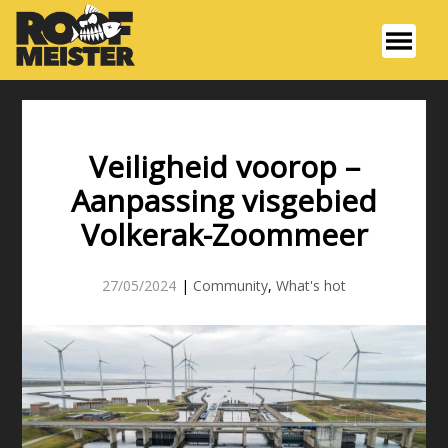
Veiligheid voorop –
Aanpassing visgebied
Volkerak-Zoommeer
27/05/2024
|
Community
,
What's hot