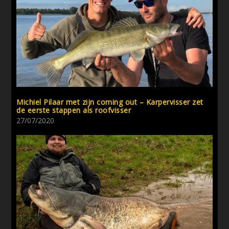
Michiel Pilaar met zijn coming out – Karpervisser zet
de eerste stappen als roofvisser
27/07/2020