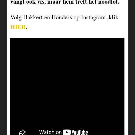
vangt ook vis, maar hem treft het noodlot.
Volg Hakkert en Honders op Instagram, klik
HIER
.