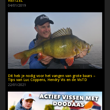
NEITZEL
04/01/2019
Dit heb je nodig voor het vangen van grote baars –
Tips van Luc Coppens, Hendry Vis en de VisTD
22/01/2021