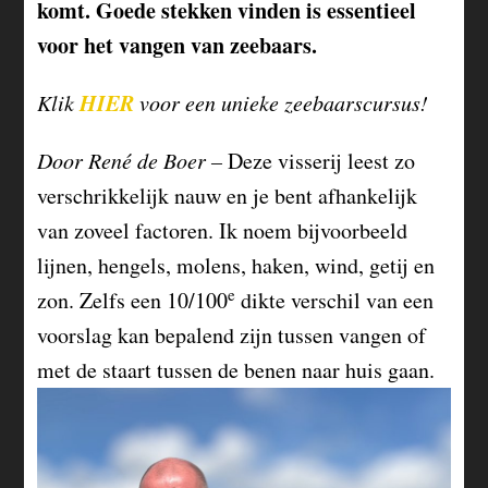
komt. Goede stekken vinden is essentieel
voor het vangen van zeebaars.
HIER
Klik
voor een unieke zeebaarscursus!
Door René de Boer –
Deze visserij leest zo
verschrikkelijk nauw en je bent afhankelijk
van zoveel factoren. Ik noem bijvoorbeeld
lijnen, hengels, molens, haken, wind, getij en
e
zon. Zelfs een 10/100
dikte verschil van een
voorslag kan bepalend zijn tussen vangen of
met de staart tussen de benen naar huis gaan.