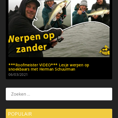
***Roofmeister VIDEO*** Lesje werpen op
snoekbaars met Herman Schuurman
06/03/2021
POPULAIR