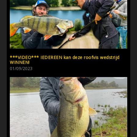
***VIDEO*** IEDEREEN kan deze roofvis wedstrijd
WINNEN!
01/09/2023