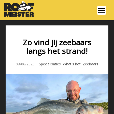
Zo vind jij zeebaars
langs het strand!
08/06/2025
|
Specialisaties
,
What's hot
,
Zeebaars