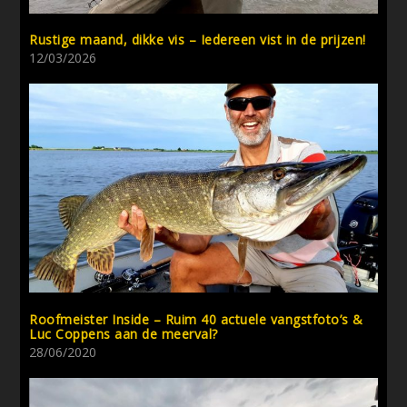
Rustige maand, dikke vis – Iedereen vist in de prijzen!
12/03/2026
Roofmeister Inside – Ruim 40 actuele vangstfoto’s &
Luc Coppens aan de meerval?
28/06/2020