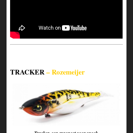
TRACKER
– Rozemeijer
Tracker, een magneet voor snoek.