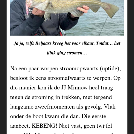
Ja ja, zelfs Beljaars kreeg het voor elkaar. Totdat… het
flink ging stromen…
Na een paar worpen stroomopwaarts (uptide),
besloot ik eens stroomafwaarts te werpen. Op
die manier kon ik de JJ Minnow heel traag
tegen de stroming in trekken, met tergend
langzame zweefmomenten als gevolg. Vlak
onder de boot kwam die dan. Die eerste
aanbeet. KEBENG! Niet vast, geen twijfel