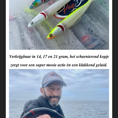
Verkrijgbaar in 14, 17 en 21 gram, het scharnierend kopje
zorgt voor een super mooie actie èn een klakkend geluid.