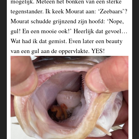
mogelijk. Meteen het bonken van een sterke
tegenstander. Ik keek Mourat aan: ‘Zeebaars’?
Mourat schudde grijnzend zijn hoofd: ‘Nope,
gul! En een mooie ook!’ Heerlijk dat gevoel…
Wat had ik dat gemist. Even later een beauty
van een gul aan de oppervlakte. YES!