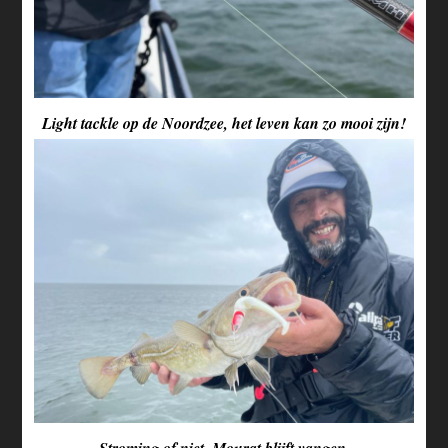
Light tackle op de Noordzee, het leven kan zo mooi zijn!
Stroming of niet, Mourat blijft vangen.