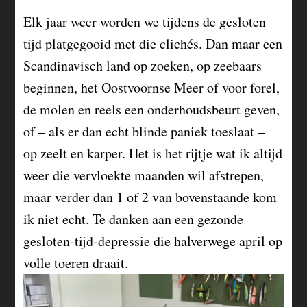
Elk jaar weer worden we tijdens de gesloten
tijd platgegooid met die clichés. Dan maar een
Scandinavisch land op zoeken, op zeebaars
beginnen, het Oostvoornse Meer of voor forel,
de molen en reels een onderhoudsbeurt geven,
of – als er dan echt blinde paniek toeslaat –
op zeelt en karper. Het is het rijtje wat ik altijd
weer die vervloekte maanden wil afstrepen,
maar verder dan 1 of 2 van bovenstaande kom
ik niet echt. Te danken aan een gezonde
gesloten-tijd-depressie die halverwege april op
volle toeren draait.