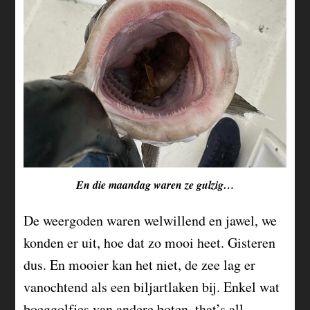
En die maandag waren ze gulzig…
De weergoden waren welwillend en jawel, we
konden er uit, hoe dat zo mooi heet. Gisteren
dus. En mooier kan het niet, de zee lag er
vanochtend als een biljartlaken bij. Enkel wat
boeggolfjes van andere boten, that’s all.