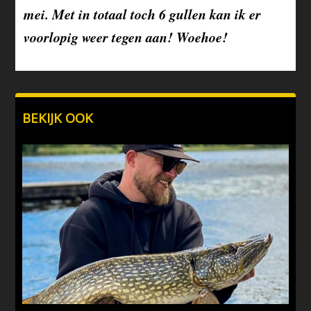
mei. Met in totaal toch 6 gullen kan ik er
voorlopig weer tegen aan! Woehoe!
BEKIJK OOK