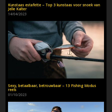
Kunstaas estafette – Top 3 kunstaas voor snoek van
Jelle Kalter
14/04/2023
Sexy, betaalbaar, betrouwbaar – 13 Fishing Modus
reels
01/10/2023