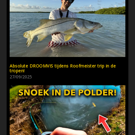
Absolute DROOMVIS tijdens Roofmeister trip in de
tropen!
27/09/2025