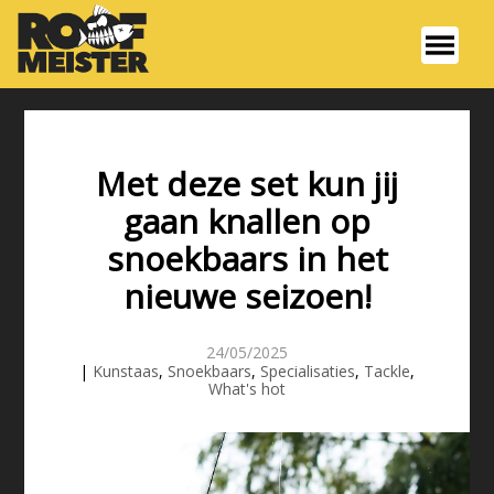
Met deze set kun jij
gaan knallen op
snoekbaars in het
nieuwe seizoen!
24/05/2025
|
Kunstaas
,
Snoekbaars
,
Specialisaties
,
Tackle
,
What's hot