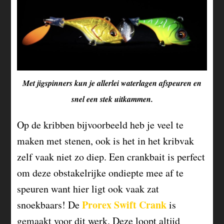
Met jigspinners kun je allerlei waterlagen afspeuren en
snel een stek uitkammen.
Op de kribben bijvoorbeeld heb je veel te
maken met stenen, ook is het in het kribvak
zelf vaak niet zo diep. Een crankbait is perfect
om deze obstakelrijke ondiepte mee af te
speuren want hier ligt ook vaak zat
Prorex Swift Crank
snoekbaars! De
is
gemaakt voor dit werk. Deze loopt altijd