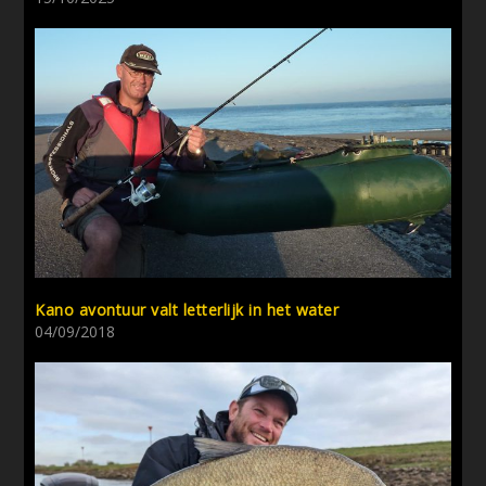
Kano avontuur valt letterlijk in het water
04/09/2018