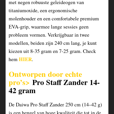
met negen robuuste geleideogen van
titaniumoxide, een ergonomische
molenhouder en een comfortabele premium
EVA-grip, waarmee lange sessies geen
probleem vormen. Verkrijgbaar in twee
modellen, beiden zijn 240 cm lang, je kunt
kiezen uit 8-35 gram en 7-25 gram. Check
HIER
hem
.
Ontworpen door echte
pro’s>
Pro Staff Zander 14-
42 gram
De Daiwa Pro Staff Zander 250 cm (14–42 g)
is een hengel van hoge kwaliteit die tot in de