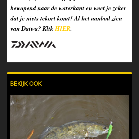
bewapend naar de waterkant en weet je zeker
dat je niets tekort komt! Al het aanbod zien
van Daiwa? Klik
HIER
.
BEKIJK OOK