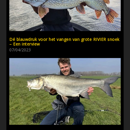
Dé blauwdruk voor het vangen van grote RIVIER snoek
– Een interview
07/04/2023