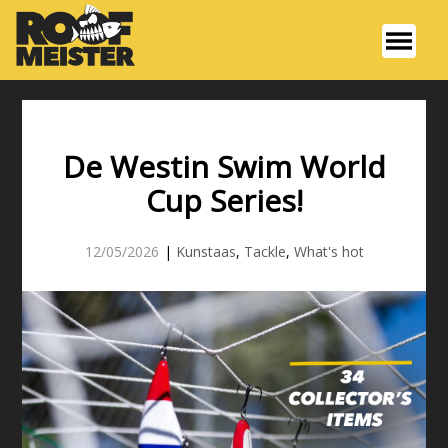
De Westin Swim World
Cup Series!
12/05/2026
|
Kunstaas
,
Tackle
,
What's hot