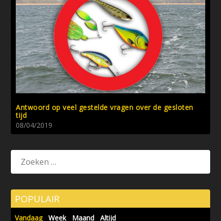
Antwoord op veel gestelde vragen over de gesloten
tijd
08/04/2019
POPULAIR
Vandaag
Week
Maand
Altijd