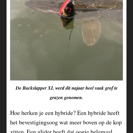
De Backslapper XL werd dit najaar heel vaak grof te
grazen genomen.
Hoe herken je een hybride? Een hybride heeft
het bevestigingsoog wat meer boven op de kop
zitten. Een glider heeft dat oogje helemaal