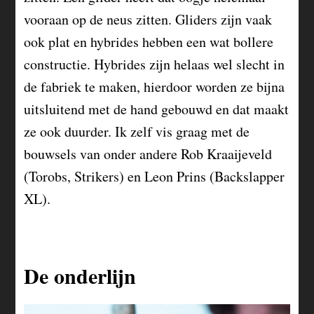
vooraan op de neus zitten. Gliders zijn vaak
ook plat en hybrides hebben een wat bollere
constructie. Hybrides zijn helaas wel slecht in
de fabriek te maken, hierdoor worden ze bijna
uitsluitend met de hand gebouwd en dat maakt
ze ook duurder. Ik zelf vis graag met de
bouwsels van onder andere Rob Kraaijeveld
(Torobs, Strikers) en Leon Prins (Backslapper
XL).
De onderlijn