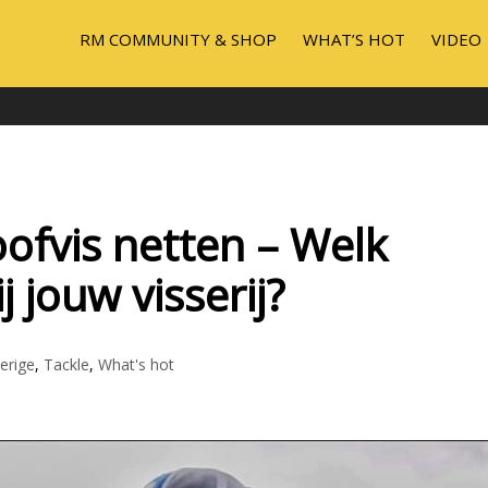
RM COMMUNITY & SHOP
WHAT’S HOT
VIDEO
ofvis netten – Welk
j jouw visserij?
erige
,
Tackle
,
What's hot