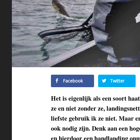
Facebook
Twitter
Het is eigenlijk als een soort haa
ze en niet zonder ze, landingsnet
liefste gebruik ik ze niet. Maar e
ook nodig zijn. Denk aan een hoge
en hierdoor een handlanding onm