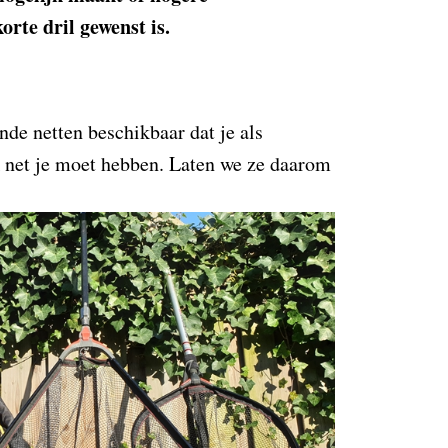
rte dril gewenst is.
ende netten beschikbaar dat je als
 net je moet hebben. Laten we ze daarom