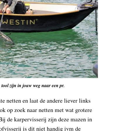
tool zijn in jouw weg naar een pr.
te netten en laat de andere liever links
ook op zoek naar netten met wat grotere
Bij de karpervisserij zijn deze mazen in
ofvisserij is dit niet handig ivm de