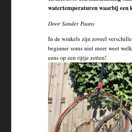
watertemperaturen waarbij een ko
Door Sander Paans
In de winkels zijn zoveel verschill
beginner soms niet meer weet welk
eens op een rijtje zetten!