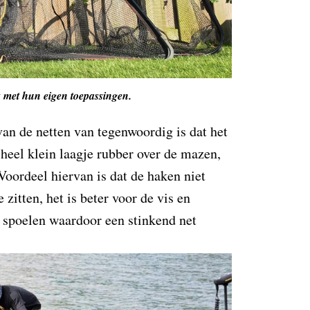
k met hun eigen toepassingen.
van de netten van tegenwoordig is dat het
n heel klein laagje rubber over de mazen,
Voordeel hiervan is dat de haken niet
zitten, het is beter voor de vis en
e spoelen waardoor een stinkend net