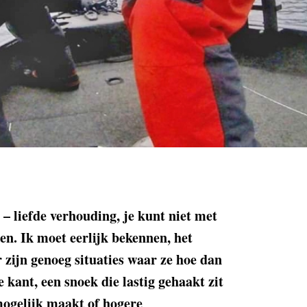
t – liefde verhouding, je kunt niet met
ten. Ik moet eerlijk bekennen, het
r zijn genoeg situaties waar ze hoe dan
 kant, een snoek die lastig gehaakt zit
ogelijk maakt of hogere