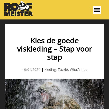
Kies de goede
viskleding – Stap voor
stap
10/01/2024
|
Kleding
,
Tackle
,
What's hot