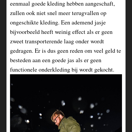
eenmaal goede kleding hebben aangeschaft,
zullen ook niet snel meer terugvallen op
ongeschikte kleding. Een ademend jasje
bijvoorbeeld heeft weinig effect als er geen
zweet transporterende laag onder wordt
gedragen. Er is dus geen reden om veel geld te
besteden aan een goede jas als er geen
functionele onderkleding bij wordt gekocht.