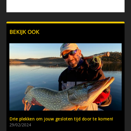
BEKIJK OOK
Drie plekken om jouw gesloten tijd door te komen!
29/02/2024