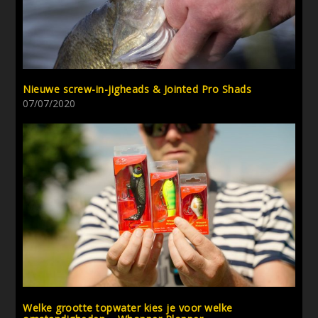
Nieuwe screw-in-jigheads & Jointed Pro Shads
07/07/2020
Welke grootte topwater kies je voor welke