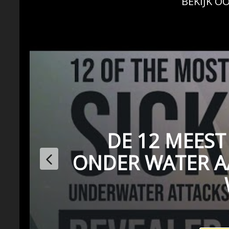
BEKIJK OO
DE 12 MEEST
ONDER WATER A