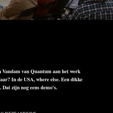
in Vandam van Quantum aan het werk
aar? In de USA, where else. Een dikke
. Dat zijn nog eens demo’s.