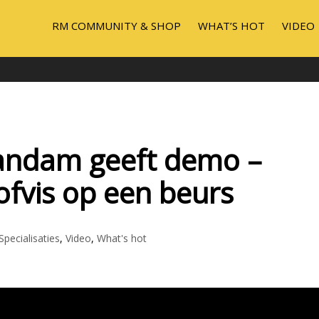
RM COMMUNITY & SHOP
WHAT’S HOT
VIDEO
andam geeft demo –
ofvis op een beurs
Specialisaties
,
Video
,
What's hot