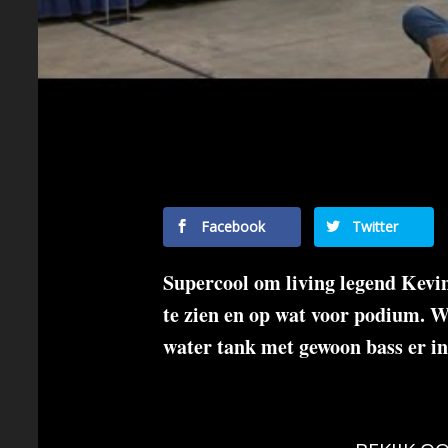
Facebook
Twitter
Supercool om living legend Kev
te zien en op wat voor podium. W
water tank met gewoon bass er in