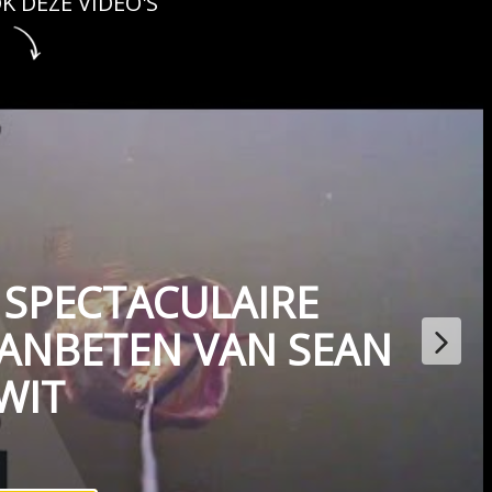
K DEZE VIDEO'S
 SPECTACULAIRE
ANBETEN VAN SEAN
WIT