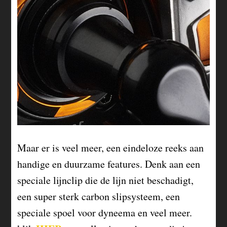
Maar er is veel meer, een eindeloze reeks aan
handige en duurzame features. Denk aan een
speciale lijnclip die de lijn niet beschadigt,
een super sterk carbon slipsysteem, een
speciale spoel voor dyneema en veel meer.