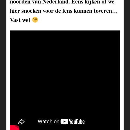
noorden van Nederland. Eens kijken of we
hier snoeken voor de lens kunnen toveren…
Vast wel