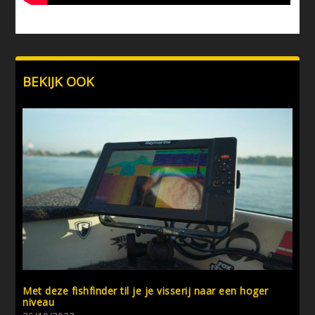
BEKIJK OOK
Met deze fishfinder til je je visserij naar een hoger
niveau