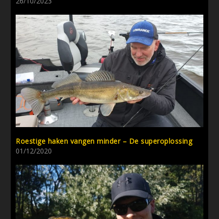
26/10/2023
Roestige haken vangen minder – De superoplossing
01/12/2020