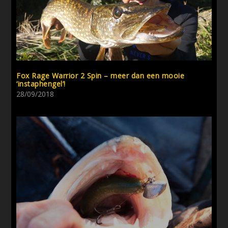
Fox Rage Warrior 2 Spin – meer dan een mooie
‘instaphengel’!
28/09/2018