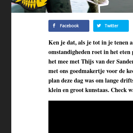
Facebook
Twitter
Ken je dat, als je tot in je tenen
omstandigheden roet in het eten
het mee met Thijs van der Sande
met ons goedmakertje voor de ke
plan deze dag was om lange drif
klein en groot kunstaas. Check w