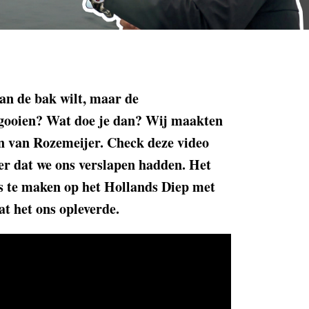
 aan de bak wilt, maar de
 gooien? Wat doe je dan? Wij maakten
n van Rozemeijer. Check deze video
er dat we ons verslapen hadden. Het
ts te maken op het Hollands Diep met
at het ons opleverde.