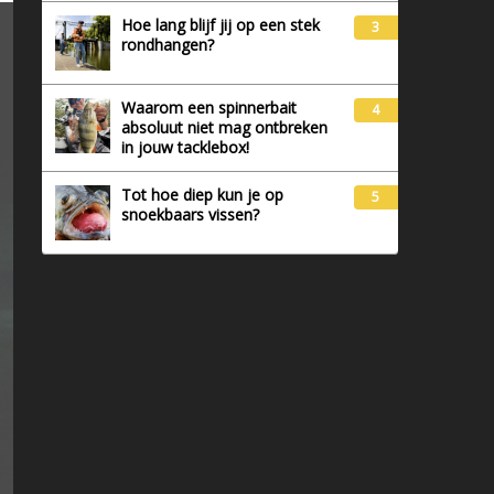
Hoe lang blijf jij op een stek
3
rondhangen?
Waarom een spinnerbait
4
absoluut niet mag ontbreken
in jouw tacklebox!
Tot hoe diep kun je op
5
snoekbaars vissen?