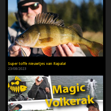
Super toffe nieuwtjes van Rapala!
23/08/2023