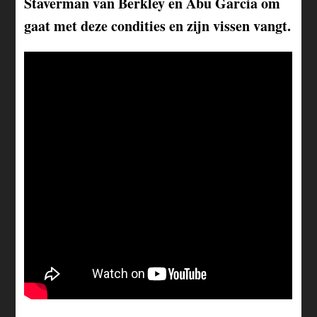
Staverman van Berkley en Abu Garcia om
gaat met deze condities en zijn vissen vangt.