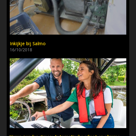
Inkijkje bij Salmo
16/10/2018