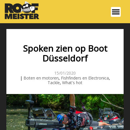
Spoken zien op Boot
Düsseldorf
15/01/2020
|
Boten en motoren
,
Fishfinders en Electronica
,
Tackle
,
What's hot