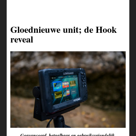
Gloednieuwe unit; de Hook
reveal
Geavanceerd, betaalbaar en gebruiksvriendelijk.