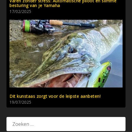
Varen zonder stress: Automatische piloot en slimme
besturing van je Yamaha
17/02/2025
Dit kunstaas zorgt voor de leipste aanbeten!
19/07/2025