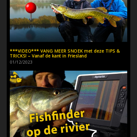
***VIDEO*** VANG MEER SNOEK met deze TIPS &
TRICKS! – Vanaf de kant in Friesland
01/12/2023