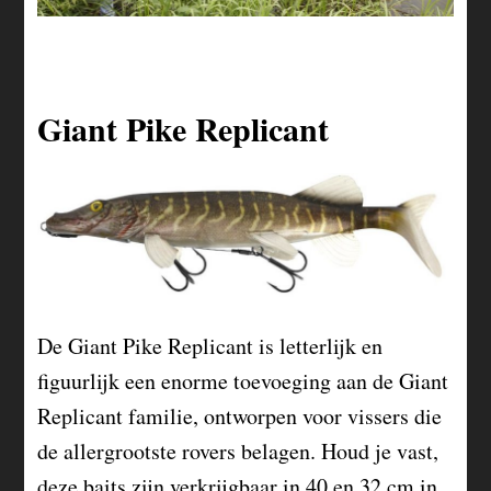
Giant Pike Replicant
De Giant Pike Replicant is letterlijk en
figuurlijk een enorme toevoeging aan de Giant
Replicant familie, ontworpen voor vissers die
de allergrootste rovers belagen. Houd je vast,
deze baits zijn verkrijgbaar in 40 en 32 cm in