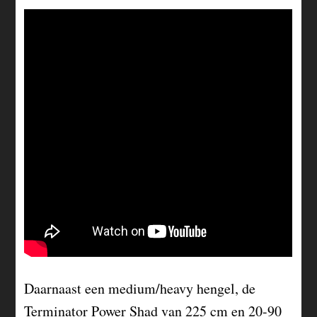
Daarnaast een medium/heavy hengel, de
Terminator Power Shad van 225 cm en 20-90