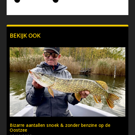
BEKIJK OOK
Bizarre aantallen snoek & zonder benzine op de
Oostzee