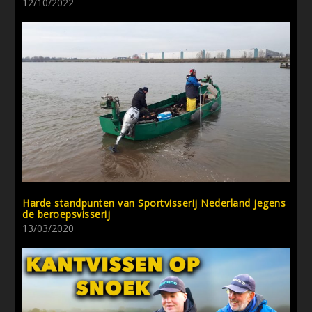
12/10/2022
Harde standpunten van Sportvisserij Nederland jegens
de beroepsvisserij
13/03/2020