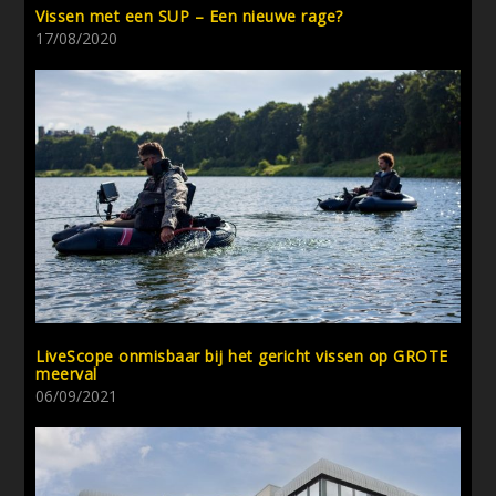
Vissen met een SUP – Een nieuwe rage?
17/08/2020
LiveScope onmisbaar bij het gericht vissen op GROTE
meerval
06/09/2021