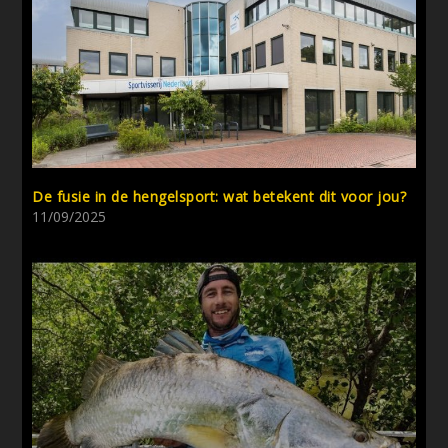
De fusie in de hengelsport: wat betekent dit voor jou?
11/09/2025