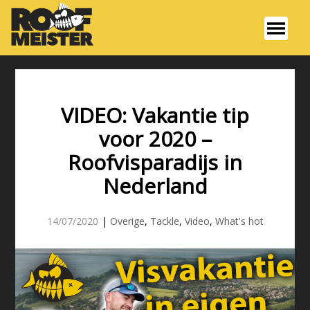
VIDEO: Vakantie tip
voor 2020 –
Roofvisparadijs in
Nederland
14/07/2020
|
Overige
,
Tackle
,
Video
,
What's hot